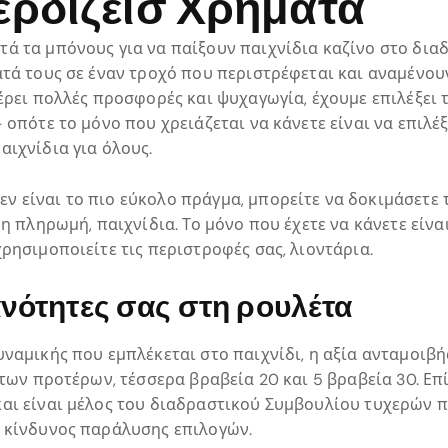
ερδίζεισ Χρήματα
ά τα μπόνους για να παίξουν παιχνίδια καζίνο στο δια
ατά τους σε έναν τροχό που περιστρέφεται και αναμένου
φέρει πολλές προσφορές και ψυχαγωγία, έχουμε επιλέξει
 οπότε το μόνο που χρειάζεται να κάνετε είναι να επιλ
ιχνίδια για όλους.
 είναι το πιο εύκολο πράγμα, μπορείτε να δοκιμάσετε 
η πληρωμή, παιχνίδια. Το μόνο που έχετε να κάνετε είνα
ρησιμοποιείτε τις περιστροφές σας, λιοντάρια.
ανότητες σας στη ρουλέτα
υναμικής που εμπλέκεται στο παιχνίδι, η αξία ανταμοιβ
 των προτέρων, τέσσερα βραβεία 20 και 5 βραβεία 30. Ε
αι είναι μέλος του διαδραστικού Συμβουλίου τυχερών πα
ι κίνδυνος παράλυσης επιλογών.