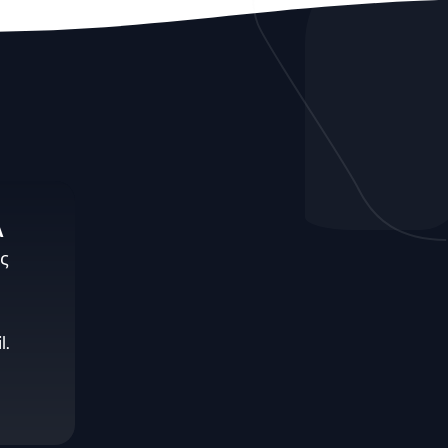
Α
ς
l.