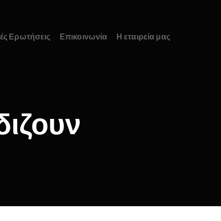
ές Ερωτήσεις
Επικοινωνία
Η εταιρεία μας
διζουν