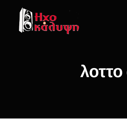
S
k
i
p
t
o
c
o
n
λοττο
t
e
n
t