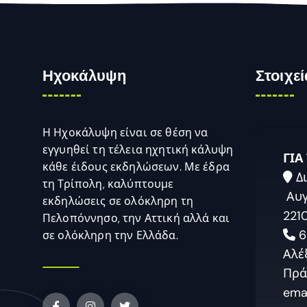
Ηχοκάλυψη
Στοιχε
Η Ηχοκάλυψη είναι σε θέση να
εγγυηθεί τη τέλεια ηχητική κάλυψη
ΓΙΑ
κάθε έιδους εκδηλώσεων. Με έδρα
Δι
τη Τρίπολη, καλύπτουμε
Αυγή
εκδηλώσεις σε ολόκληρη τη
221
Πελοπόννησο, την Αττική αλλά και
6
σε ολόκληρη την Ελλάδα.
Αλέ
Πρά
emai