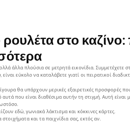
 ρουλέτα στο καζίνο:
σσότερα
λλά άλλα πλούσια σε μετρητά εικονίδια. Συμμετέχετε στ
ίναι εύκολο να καταλάβετε γιατί οι πειρατικοί διαδικτ
σίγουρα θα υπάρχουν μερικές εξαιρετικές προσφορές που 
αυτά που είναι διαθέσιμα αυτήν τη στιγμή. Αυτή είναι μ
 ωστόσο.
ζουν εδώ, γωνιακά λάκτισμα και κόκκινες κάρτες.
στοιχήματα και τα παιχνίδια σας, εκτός αν.