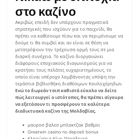
στο καζίνο
Ακριβώς επειδή δεν υπάρχουν πραγματικά
στρατηγικές που ισχύουν για το παιχνίδι, θα
πρέπει να καθίσουμε πίσω και να περιμένουμε να
δούμε τι θα συμβεί και αν είναι σε θέση να
μετατρέψουν την τρέχουσα ορμή τους σε μια
διαρκή συνέχεια. Το καζίνο διοργανώνει
διάφορους εποχιακούς διαγωνισμούς για να
κρατήσει τους πελάτες ευχαριστημένους, το
οποίο είναι υπέροχο λαμβάνοντας υπόψη την
τεράστια βιβλιοθήκη διαθέσιμων Κουλοχέρηδων.
Ενώ το δωρεάν τσιπ καθιστά εύκολο να δείτε
πώς λειτουργεί ο ιστότοπος, θα πρέπει σίγουρα
να εξετάσουν τι προσφέρουν τα καλύτερα
διαδικτυακά καζίνο της Μολδαβίας.
μαυροσ βαλεσ μπλακτζακ βαθμοι
Greatwin casino no deposit bonus
Κληρώσεισ Κίνο Παραξενεσ