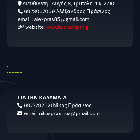
Διεύθυνση: Αυγής 8, Τρίπολη, τ.κ. 22100
6973057059 Αλέξανδρος Πράσινος
email : alexpras85@gmail.com
website:
www.hxokalypsh.gr
.
ΓΙΑ ΤΗΝ ΚΑΛΑΜΑΤΑ
6977292521 Νίκος Πράσινος
email: nikosprasinos@gmail.com