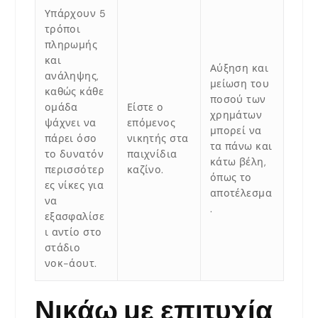
Υπάρχουν 5
τρόποι
πληρωμής
και
Αύξηση και
ανάληψης,
μείωση του
καθώς κάθε
ποσού των
ομάδα
Είστε ο
χρημάτων
ψάχνει να
επόμενος
μπορεί να
πάρει όσο
νικητής στα
τα πάνω και
το δυνατόν
παιχνίδια
κάτω βέλη,
περισσότερ
καζίνο.
όπως το
ες νίκες για
αποτέλεσμα
να
.
εξασφαλίσε
ι αντίο στο
στάδιο
νοκ-άουτ.
Νικάω με επιτυχία