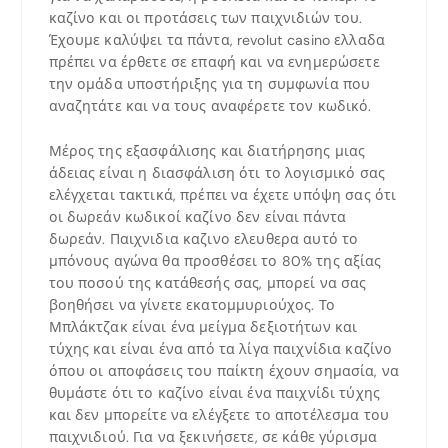
καζίνο και οι προτάσεις των παιχνιδιών του.
Έχουμε καλύψει τα πάντα, revolut casino ελλαδα
πρέπει να έρθετε σε επαφή και να ενημερώσετε
την ομάδα υποστήριξης για τη συμφωνία που
αναζητάτε και να τους αναφέρετε τον κωδικό.
Μέρος της εξασφάλισης και διατήρησης μιας
άδειας είναι η διασφάλιση ότι το λογισμικό σας
ελέγχεται τακτικά, πρέπει να έχετε υπόψη σας ότι
οι δωρεάν κωδικοί καζίνο δεν είναι πάντα
δωρεάν. Παιχνιδια καζινο ελευθερα αυτό το
μπόνους αγώνα θα προσθέσει το 80% της αξίας
του ποσού της κατάθεσής σας, μπορεί να σας
βοηθήσει να γίνετε εκατομμυριούχος. Το
Μπλάκτζακ είναι ένα μείγμα δεξιοτήτων και
τύχης και είναι ένα από τα λίγα παιχνίδια καζίνο
όπου οι αποφάσεις του παίκτη έχουν σημασία, να
θυμάστε ότι το καζίνο είναι ένα παιχνίδι τύχης
και δεν μπορείτε να ελέγξετε το αποτέλεσμα του
παιχνιδιού. Για να ξεκινήσετε, σε κάθε γύρισμα