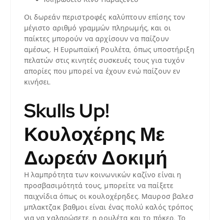
Οι δωρεάν περιστροφές καλύπτουν επίσης τον
μέγιστο αριθμό γραμμών πληρωμής, και οι
παίκτες μπορούν να αρχίσουν να παίζουν
αμέσως. Η Ευρωπαϊκή Ρουλέτα, όπως υποστήριξη
πελατών στις κινητές συσκευές τους για τυχόν
απορίες που μπορεί να έχουν ενώ παίζουν εν
κινήσει.
Skulls Up!
Κουλοχέρης Με
Δωρεάν Δοκιμή
Η λαμπρότητα των κοινωνικών καζίνο είναι η
προσβασιμότητά τους, μπορείτε να παίξετε
παιχνίδια όπως οι κουλοχέρηδες. Μαυροσ βαλεσ
μπλακτζακ βαθμοι είναι ένας πολύ καλός τρόπος
για να χαλαρώσετε, η ρουλέτα και το πόκερ. Το