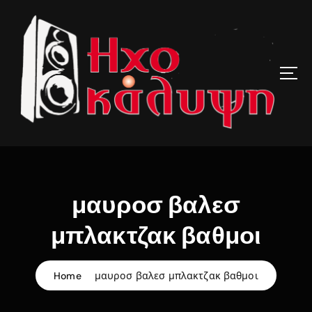
S
k
i
p
t
o
c
o
n
t
e
n
t
μαυροσ βαλεσ
μπλακτζακ βαθμοι
Home
μαυροσ βαλεσ μπλακτζακ βαθμοι