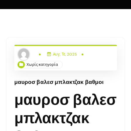
Αυγ, Τε, 2025
Χωρίς κατηγορία
μαυροσ βαλεσ μπλακτζακ βαθμοι
μαυροσ βαλεσ
μπλακτζακ