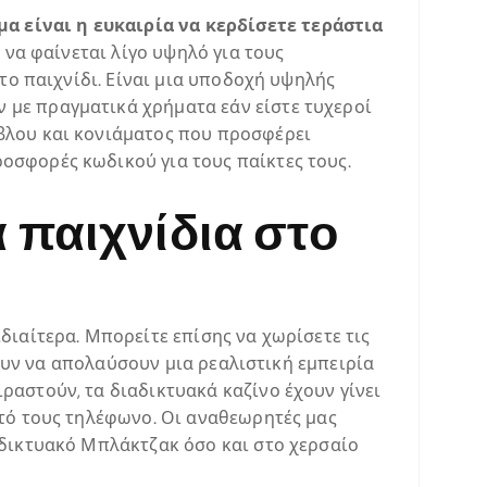
α είναι η ευκαιρία να κερδίσετε τεράστια
 να φαίνεται λίγο υψηλό για τους
το παιχνίδι. Είναι μια υποδοχή υψηλής
 με πραγματικά χρήματα εάν είστε τυχεροί
βλου και κονιάματος που προσφέρει
οσφορές κωδικού για τους παίκτες τους.
 παιχνίδια στο
διαίτερα. Μπορείτε επίσης να χωρίσετε τις
λουν να απολαύσουν μια ρεαλιστική εμπειρία
ραστούν, τα διαδικτυακά καζίνο έχουν γίνει
ητό τους τηλέφωνο. Οι αναθεωρητές μας
αδικτυακό Μπλάκτζακ όσο και στο χερσαίο