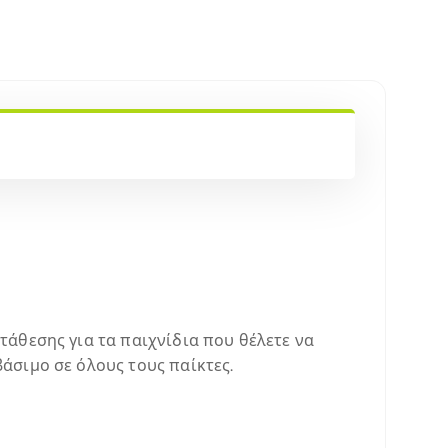
τάθεσης για τα παιχνίδια που θέλετε να
άσιμο σε όλους τους παίκτες.