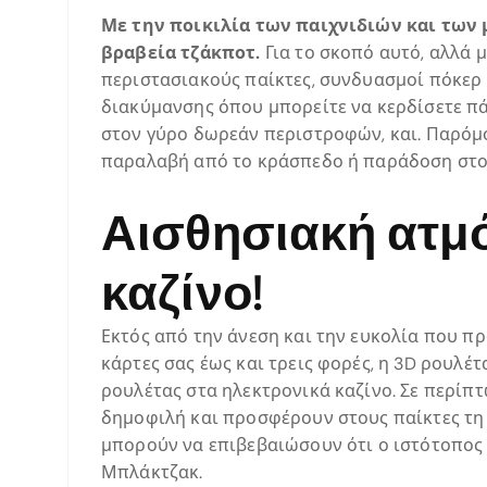
Με την ποικιλία των παιχνιδιών και των 
βραβεία τζάκποτ.
Για το σκοπό αυτό, αλλά 
περιστασιακούς παίκτες, συνδυασμοί πόκερ α
διακύμανσης όπου μπορείτε να κερδίσετε π
στον γύρο δωρεάν περιστροφών, και. Παρόμ
παραλαβή από το κράσπεδο ή παράδοση στο 
Αισθησιακή ατμό
καζίνο!
Εκτός από την άνεση και την ευκολία που π
κάρτες σας έως και τρεις φορές, η 3D ρουλέτ
ρουλέτας στα ηλεκτρονικά καζίνο. Σε περίπ
δημοφιλή και προσφέρουν στους παίκτες τη 
μπορούν να επιβεβαιώσουν ότι ο ιστότοπος 
Μπλάκτζακ.