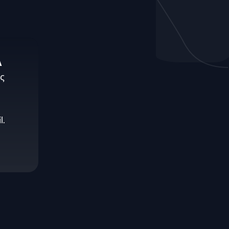
Α
ς
l.