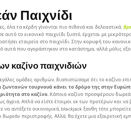
άν Παιχνίδι
νες, όλα τα κέρδη γίνονται πιο πιθανά και δελεαστικά.
Βρε
 αυτό το εικονικό παιχνίδι ξυστό, έρχεται με μικρότερ
κρατήσει εταιρεία στο παιχνίδι. Στην κορυφή του κανονι
πό αυτά που αγοράστηκαν στο κατάστημα, αλλά μόλις εξο
ων καζίνο παιχνιδιών
εγάλες ομάδες αριθμών, διαπιστώσαμε ότι το καζίνο επι
ρά ζωντανών τουρνουά κάνει το δρόμο της στην Ευρώπ
ριότητα στο καζίνο.
Κάποια καζίνο προσφέρουν δωρεάν
ς άγρια. Απλά να είστε έτοιμοι εκ των προτέρων και να 
ε να αντέξετε οικονομικά, blackjack ξανθη τότε μπορείτε
δωρεάν περιστροφής. Αλλά, θα έχετε μια εξαιρετική εμπ