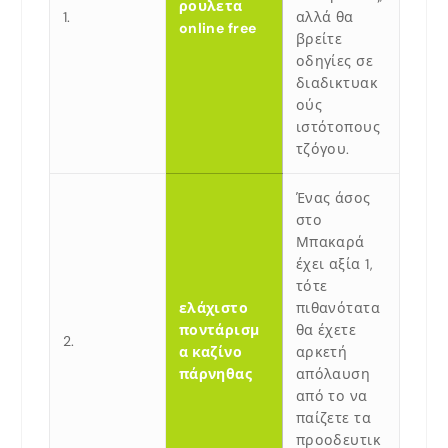
ρουλετα
1.
αλλά θα
online free
βρείτε
οδηγίες σε
διαδικτυακ
ούς
ιστότοπους
τζόγου.
Ένας άσος
στο
Μπακαρά
έχει αξία 1,
τότε
ελάχιστο
πιθανότατα
ποντάρισμ
θα έχετε
2.
α καζίνο
αρκετή
πάρνηθας
απόλαυση
από το να
παίζετε τα
προοδευτικ