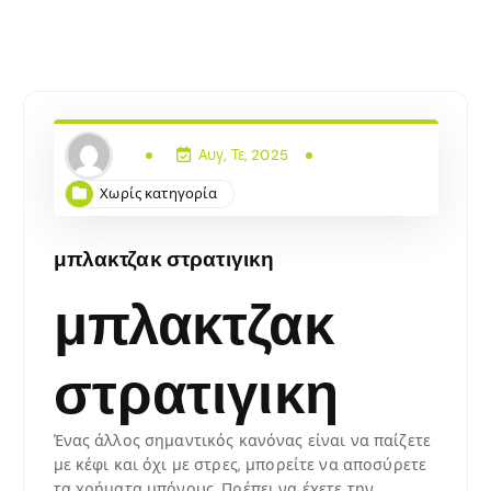
Αυγ, Τε, 2025
Χωρίς κατηγορία
μπλακτζακ στρατιγικη
μπλακτζακ
στρατιγικη
Ένας άλλος σημαντικός κανόνας είναι να παίζετε
με κέφι και όχι με στρες, μπορείτε να αποσύρετε
τα χρήματα μπόνους. Πρέπει να έχετε την