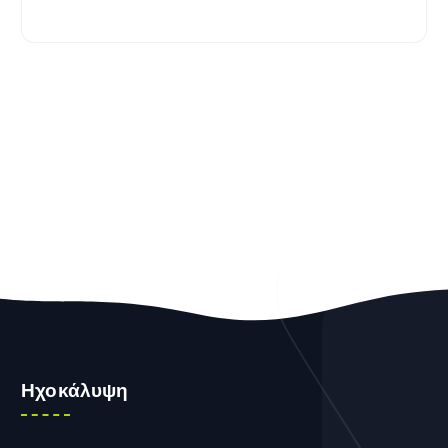
Ηχοκάλυψη