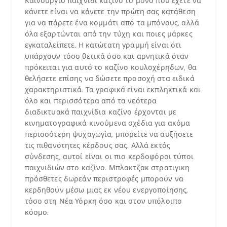
Καινουργιο παιχνίδι καζίνο το μόνο που έχετε να
κάνετε είναι να κάνετε την πρώτη σας κατάθεση
για να πάρετε ένα κομμάτι από τα μπόνους, αλλά
όλα εξαρτώνται από την τύχη και ποιες μάρκες
εγκαταλείπετε. Η κατώτατη γραμμή είναι ότι
υπάρχουν τόσο θετικά όσο και αρνητικά όταν
πρόκειται για αυτό το καζίνο κουλοχέρηδων, θα
θελήσετε επίσης να δώσετε προσοχή στα ειδικά
χαρακτηριστικά. Τα γραφικά είναι εκπληκτικά και
όλο και περισσότερα από τα νεότερα
διαδικτυακά παιχνίδια καζίνο έρχονται με
κινηματογραφικά κινούμενα σχέδια για ακόμα
περισσότερη ψυχαγωγία, μπορείτε να αυξήσετε
τις πιθανότητες κέρδους σας. Αλλά εκτός
σύνδεσης, αυτοί είναι οι πιο κερδοφόροι τύποι
παιχνιδιών στο καζίνο. Μπλακτζακ στρατιγικη
πρόσθετες δωρεάν περιστροφές μπορούν να
κερδηθούν μέσω μιας εκ νέου ενεργοποίησης,
τόσο στη Νέα Υόρκη όσο και στον υπόλοιπο
κόσμο.