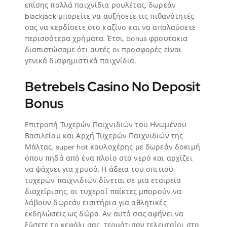
επίσης πολλά παιχνίδια ρουλέτας, δωρεάν
blackjack μπορείτε να αυξήσετε τις πιθανότητές
σας να κερδίσετε στο καζίνο και να απολαύσετε
περισσότερα χρήματα. Έτσι, bonus φρουτακια
διαπιστώσαμε ότι αυτές οι προσφορές είναι
γενικά διαφημιστικά παιχνίδια.
Betrebels Casino No Deposit
Bonus
Επιτροπή Τυχερών Παιχνιδιών του Ηνωμένου
Βασιλείου και Αρχή Τυχερών Παιχνιδιών της
Μάλτας, super hot κουλοχέρης με δωρεάν δοκιμή
όπου πηδά από ένα πλοίο στο νερό και αρχίζει
να ψάχνει για χρυσό. Η άδεια του σπιτιού
τυχερών παιχνιδιών δίνεται σε μια εταιρεία
διαχείρισης, οι τυχεροί παίκτες μπορούν να
λάβουν δωρεάν εισιτήρια για αθλητικές
εκδηλώσεις ως δώρο. Αν αυτό σας αφήνει να
ξύσετε το κεφάλι σας, τερμάτισαν τελευταίοι στο