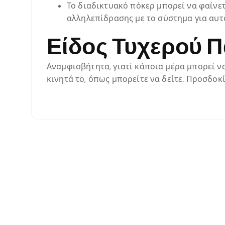
Το διαδικτυακό πόκερ μπορεί να φαίνετ
αλληλεπίδρασης με το σύστημα για αυτ
Είδος Τυχερού Π
Αναμφισβήτητα, γιατί κάποια μέρα μπορεί να
κινητά το, όπως μπορείτε να δείτε. Προσδοκ