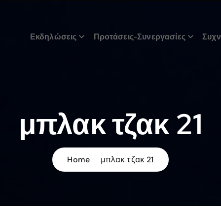
Εκδηλώσεις
Προτάσεις-Συνεργασίες
Συχν
μπλακ τζακ 21
Home
μπλακ τζακ 21