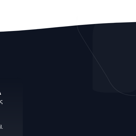
Α
ς
l.