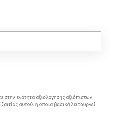
ίτε στην ενότητα αξιολόγησης αξιόπιστων
ξαιτίας αυτού, η οποία βασικά λειτουργεί