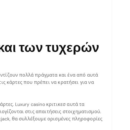
και των τυχερών
οντίζουν πολλά πράγματα και ένα από αυτά
τις κάρτες που πρέπει να κρατήσει για να
ρτες. Luxury casino κριτικεσ αυτά τα
λογίζονται στις απαιτήσεις στοιχηματισμού.
ckjack, θα συλλέξουμε ορισμένες πληροφορίες