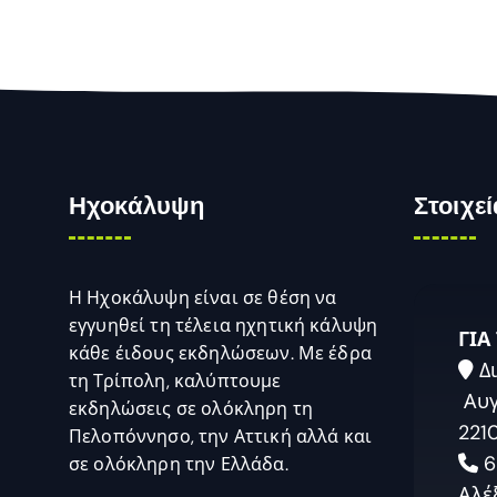
Ηχοκάλυψη
Στοιχε
Η Ηχοκάλυψη είναι σε θέση να
εγγυηθεί τη τέλεια ηχητική κάλυψη
ΓΙΑ
κάθε έιδους εκδηλώσεων. Με έδρα
Δι
τη Τρίπολη, καλύπτουμε
Αυγή
εκδηλώσεις σε ολόκληρη τη
221
Πελοπόννησο, την Αττική αλλά και
6
σε ολόκληρη την Ελλάδα.
Αλέ