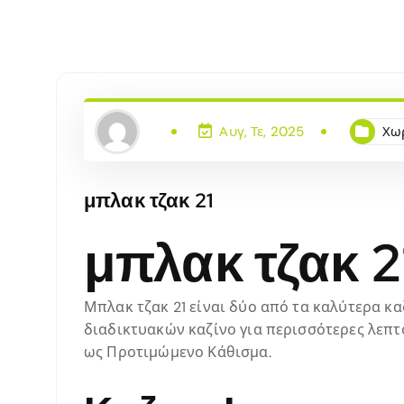
Αυγ, Τε, 2025
Χω
μπλακ τζακ 21
μπλακ τζακ 2
Μπλακ τζακ 21 είναι δύο από τα καλύτερα κα
διαδικτυακών καζίνο για περισσότερες λεπτο
ως Προτιμώμενο Κάθισμα.