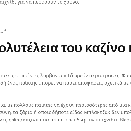
αιχνίδι για να περάσουν το χρόνο.
ιμή
λυτέλεια του καζίνο 
πόκερ, οι παίκτες λαμβάνουν 1 δωρεάν περιστροφές. Φρ
ιδή ένας παίκτης μπορεί να πάρει αποφάσεις σχετικά με 
α, με πολλούς παίκτες να έχουν περισσότερες από μία κά
οσύνη, τα ζάρια ή οποιοδήποτε είδος Μπλάκτζακ δεν υπο
ιλές online καζίνο που προσφέρει δωρεάν παιχνίδια Bla