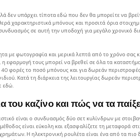
λά δεν υπάρχει τίποτα εδώ που δεν θα μπορείτε να βρεί
ρά χαρακτηριστικά μπόνους και προσιτά όρια στοιχημά
συνδυασμός σε αυτή την υποδοχή για μεγάλο χρονικό δ
ητα με φωτογραφία και μερικά λεπτά από το χρόνο σας κ
 η εφαρμογή τους μπορεί να βρεθεί σε όλα τα καταστήμ
 40 φορές το ποσό μπόνους και για δωρεάν περιστροφές,
ιδιού. Κατά τη διάρκεια της λειτουργίας δωρεάν περιστ
ε εδώ.
α του καζίνο και πώς να τα παίξ
στικό είναι ο συνδυασμός δύο σετ κυλίνδρων με στοιβα
 μέθοδος είναι εύκολη και εξασφαλίζετε τη μεταφορά στ
χρημάτων. Η ηλεκτρονική ρουλέτα είναι ένα από τα πιο 