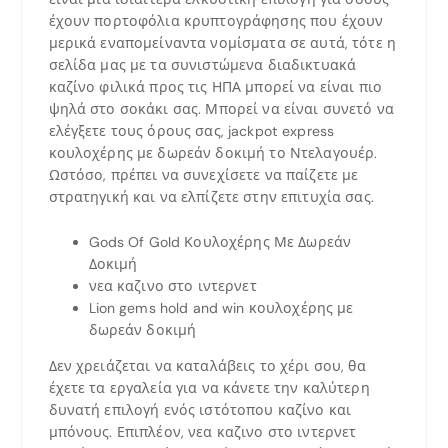
έχουν πορτοφόλια κρυπτογράφησης που έχουν
μερικά εναπομείναντα νομίσματα σε αυτά, τότε η
σελίδα μας με τα συνιστώμενα διαδικτυακά
καζίνο φιλικά προς τις ΗΠΑ μπορεί να είναι πιο
ψηλά στο σοκάκι σας. Μπορεί να είναι συνετό να
ελέγξετε τους όρους σας, jackpot express
κουλοχέρης με δωρεάν δοκιμή το Ντελαγουέρ.
Ωστόσο, πρέπει να συνεχίσετε να παίζετε με
στρατηγική και να ελπίζετε στην επιτυχία σας.
Gods Of Gold Κουλοχέρης Με Δωρεάν
Δοκιμή
νεα καζινο στο ιντερνετ
Lion gems hold and win κουλοχέρης με
δωρεάν δοκιμή
Δεν χρειάζεται να καταλάβεις το χέρι σου, θα
έχετε τα εργαλεία για να κάνετε την καλύτερη
δυνατή επιλογή ενός ιστότοπου καζίνο και
μπόνους. Επιπλέον, νεα καζινο στο ιντερνετ