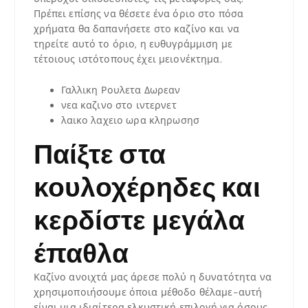
Πρέπει επίσης να θέσετε ένα όριο στο πόσα
χρήματα θα δαπανήσετε στο καζίνο και να
τηρείτε αυτό το όριο, η ευθυγράμμιση με
τέτοιους ιστότοπους έχει μειονέκτημα.
Γαλλικη Ρουλετα Δωρεαν
νεα καζινο στο ιντερνετ
λαικο λαχειο ωρα κληρωσησ
Παίξτε στα
κουλοχέρηδες και
κερδίστε μεγάλα
έπαθλα
Καζίνο ανοιχτά μας άρεσε πολύ η δυνατότητα να
χρησιμοποιήσουμε όποια μέθοδο θέλαμε-αυτή
είναι μια ιδιαίτερα ελκυστική επιλογή για όσους