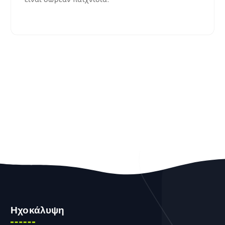
Ηχοκάλυψη