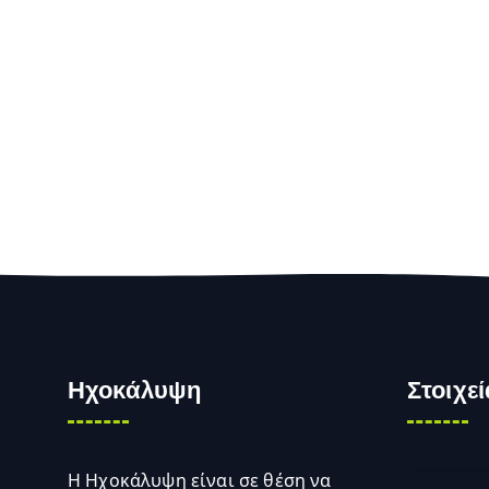
Ηχοκάλυψη
Στοιχε
Η Ηχοκάλυψη είναι σε θέση να