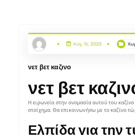
Αυγ, Τε, 2025
Χω
νετ βετ καζινο
νετ βετ καζιν
Η ειρωνεία στην ονομασία αυτού του καζίνο 
στοίχημα. Θα επικοινωνήσω με το καζίνο τώρ
Ελπίδα για την τ