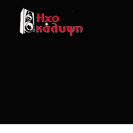
S
k
i
p
t
o
c
o
n
t
e
n
t