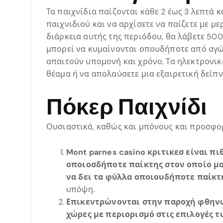
Τα παιχνίδια παίζονται κάθε 2 έως 3 λεπτά 
παιχνιδιού και να αρχίσετε να παίζετε με με
διάρκεια αυτής της περιόδου, θα λάβετε 50
μπορεί να κυμαίνονται οπουδήποτε από αγών
απαιτούν υπομονή και χρόνο. Τα ηλεκτρονικά
θέαμα ή να απολαύσετε μια εξαιρετική δείπν
Πόκερ Παιχνίδι
Ουσιαστικά, καθώς και μπόνους και προσφο
Mont parnes casino κριτικεσ είναι πι
οποιοσδήποτε παίκτης στον οποίο μο
να δει τα φύλλα οποιουδήποτε παίκτ
υπόψη.
Επικεντρώνονται στην παροχή φθηνώ
χώρες με περιορισμό στις επιλογές τ