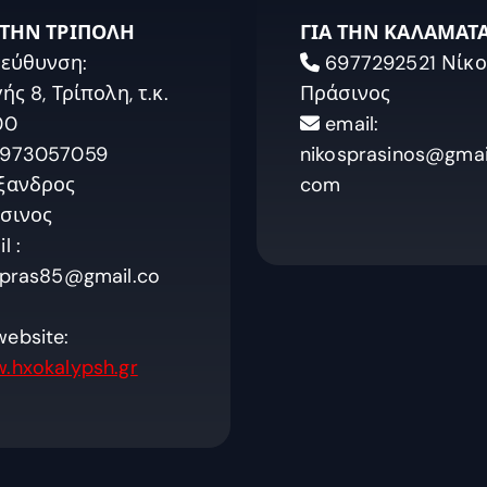
 ΤΗΝ ΤΡΙΠΟΛΗ
ΓΙΑ ΤΗΝ ΚΑΛΑΜΑΤ
εύθυνση:
6977292521 Νίκο
ς 8, Τρίπολη, τ.κ.
Πράσινος
00
email:
973057059
nikosprasinos@gmai
ξανδρος
com
σινος
l :
xpras85@gmail.co
ebsite:
.hxokalypsh.gr