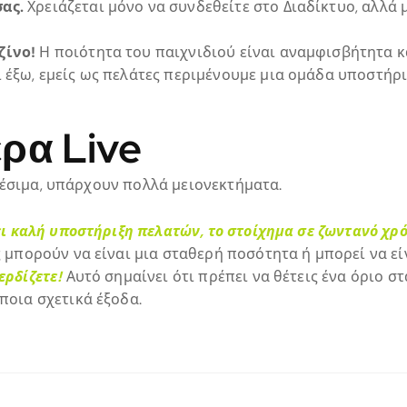
σας.
Χρειάζεται μόνο να συνδεθείτε στο Διαδίκτυο, αλλά 
ζίνο!
Η ποιότητα του παιχνιδιού είναι αναμφισβήτητα κ
 έξω, εμείς ως πελάτες περιμένουμε μια ομάδα υποστήρι
ρα Live
θέσιμα, υπάρχουν πολλά μειονεκτήματα.
ει καλή υποστήριξη πελατών, το στοίχημα σε ζωντανό χρό
μπορούν να είναι μια σταθερή ποσότητα ή μπορεί να εί
ερδίζετε!
Αυτό σημαίνει ότι πρέπει να θέτεις ένα όριο στ
ποια σχετικά έξοδα.