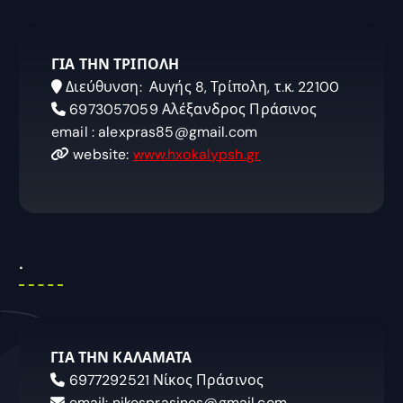
ΓΙΑ ΤΗΝ ΤΡΙΠΟΛΗ
Διεύθυνση: Αυγής 8, Τρίπολη, τ.κ. 22100
6973057059 Αλέξανδρος Πράσινος
email : alexpras85@gmail.com
website:
www.hxokalypsh.gr
.
ΓΙΑ ΤΗΝ ΚΑΛΑΜΑΤΑ
6977292521 Νίκος Πράσινος
email: nikosprasinos@gmail.com