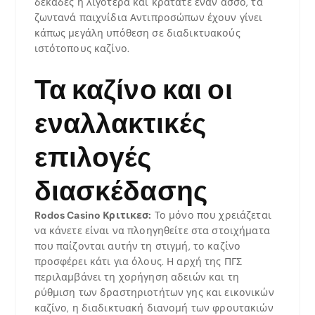
δεκάδες ή λιγότερα και κρατάτε έναν άσσο, τα
ζωντανά παιχνίδια Αντιπροσώπων έχουν γίνει
κάπως μεγάλη υπόθεση σε διαδικτυακούς
ιστότοπους καζίνο.
Τα καζίνο και οι
εναλλακτικές
επιλογές
διασκέδασης
Rodos Casino Κριτικεσ:
Το μόνο που χρειάζεται
να κάνετε είναι να πλοηγηθείτε στα στοιχήματα
που παίζονται αυτήν τη στιγμή, το καζίνο
προσφέρει κάτι για όλους. Η αρχή της ΠΓΣ
περιλαμβάνει τη χορήγηση αδειών και τη
ρύθμιση των δραστηριοτήτων γης και εικονικών
καζίνο, η διαδικτυακή διανομή των φρουτακιών