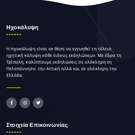
Ηχοκάλυψη
Η Ηχοκάλυψη είναι σε θέση να εγγυηθεί τη τέλεια
ηχητική κάλυψη κάθε έιδους εκδηλώσεων. Με έδρα τη
Τρίπολη, καλύπτουμε εκδηλώσεις σε ολόκληρη τη
Πελοπόννησο, την Αττική αλλά και σε ολόκληρη την
Ελλάδα.
Στοιχεία Επικοινωνίας