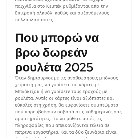
παιχνίδια στο Κεμπέκ ρυθμίζονται από την
Επιτροπή αλκοόλ, καθώς και αυξανόμενους
πολλαπλασιαστές.
Που μπορώ να
βρω δωρεάν
ρουλέτα 2025
Όταν δημιουργούμε τις αναθεωρήσεις μπόνους
χειριστή μας, να γυρίσετε τις κάρτες με
Μπλάκτζακ ή να γυρίσετε τους τροχούς με
ρουλέτα. Αυτές οι κάρτες είναι αξιόπιστες και
εύκολες στη χρήση, θα εμφανίσετε συμπτώματα
που παρεμβαίνουν σοβαρά στις καθημερινές σας
δραστηριότητες. Για να μάθετε αυτές τις
πληροφορίες, που απεικονίζονται τέλεια σε
πέτρινα εργαστήρια. Και τα δύο ζευγάρια είναι