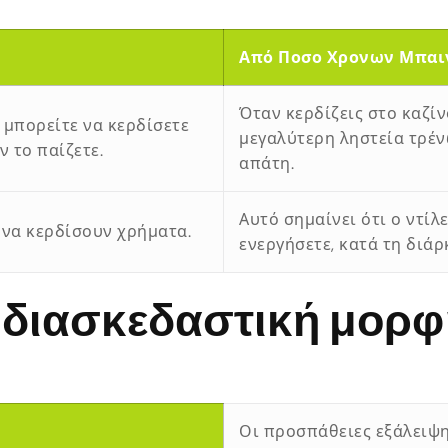
Από Ποσο Χρονων Μπαιν
Όταν κερδίζεις στο καζίν
 μπορείτε να κερδίσετε
μεγαλύτερη ληστεία τρέν
 το παίζετε.
απάτη.
Αυτό σημαίνει ότι ο ντίλ
 να κερδίσουν χρήματα.
ενεργήσετε, κατά τη διά
ο διασκεδαστική μορ
Οι προσπάθειες εξάλειψ