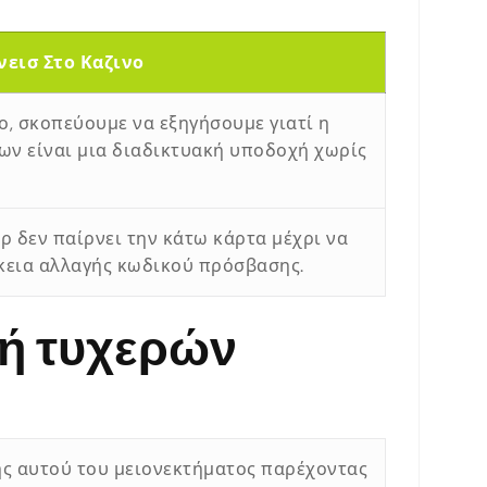
εισ Στο Καζινο
ο, σκοπεύουμε να εξηγήσουμε γιατί η
ων είναι μια διαδικτυακή υποδοχή χωρίς
ερ δεν παίρνει την κάτω κάρτα μέχρι να
ρκεια αλλαγής κωδικού πρόσβασης.
φή τυχερών
ης αυτού του μειονεκτήματος παρέχοντας