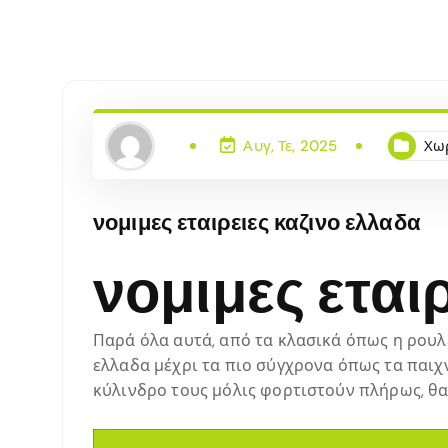
Αυγ, Τε, 2025
Χω
νομιμες εταιρειες καζινο ελλαδα
νομιμες εται
Παρά όλα αυτά, από τα κλασικά όπως η ρουλέ
ελλαδα μέχρι τα πιο σύγχρονα όπως τα παι
κύλινδρο τους μόλις φορτιστούν πλήρως, θα 