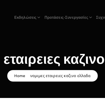
Εκδηλώσεις
Προτάσεις-Συνεργασίες
Συχν
 εταιρειες καζιν
Home
νομιμες εταιρειες καζινο ελλαδα