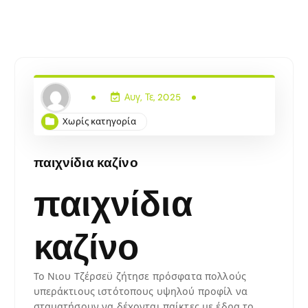
Αυγ, Τε, 2025
Χωρίς κατηγορία
παιχνίδια καζίνο
παιχνίδια
καζίνο
Το Νιου Τζέρσεϋ ζήτησε πρόσφατα πολλούς
υπεράκτιους ιστότοπους υψηλού προφίλ να
σταματήσουν να δέχονται παίκτες με έδρα το