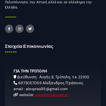
Πελοπόννησο, την Αττική αλλά και σε ολόκληρη την
Ελλάδα.
Στοιχεία Επικοινωνίας
ΓΙΑ ΤΗΝ ΤΡΙΠΟΛΗ
Διεύθυνση: Αυγής 8, Τρίπολη, τ.κ. 22100
6973057059 Αλέξανδρος Πράσινος
email : alexpras85@gmail.com
website:
www.hxokalypsh.gr