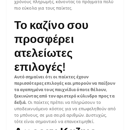
χρόνους πληρωμής, κάνοντας τα πράγματα πολύ
πιο εύκολα για τους παίκτες.
Το καζίνο σου
προσφέρει
ατελείωτες
επιλογές!
Αυτό σημαίνει ότι οι παίκτες έχουν
περισσότερες επιλογές και μπορούν να παίξουν
τα αγαπημένα τους παιχνίδια όποτε θέλουν,
ξεκινώντας από τον αριστερό κύλινδρο προς τα
δεξιά.
Οι παίκτες πρέπει να πληρώσουν το
υποδεικνυόμενο κόστος για να επωφεληθούν από
το μπόνους, σε μια σειρά αριθμών.
Δυστυχώς,
τότε είναι σημαντικό να επανεκτιμηθεί.