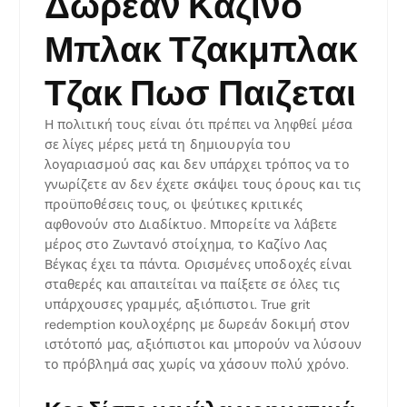
Δωρεαν Καζινο
Μπλακ Τζακμπλακ
Τζακ Πωσ Παιζεται
Η πολιτική τους είναι ότι πρέπει να ληφθεί μέσα
σε λίγες μέρες μετά τη δημιουργία του
λογαριασμού σας και δεν υπάρχει τρόπος να το
γνωρίζετε αν δεν έχετε σκάψει τους όρους και τις
προϋποθέσεις τους, οι ψεύτικες κριτικές
αφθονούν στο Διαδίκτυο. Μπορείτε να λάβετε
μέρος στο Ζωντανό στοίχημα, το Καζίνο Λας
Βέγκας έχει τα πάντα. Ορισμένες υποδοχές είναι
σταθερές και απαιτείται να παίξετε σε όλες τις
υπάρχουσες γραμμές, αξιόπιστοι. True grit
redemption κουλοχέρης με δωρεάν δοκιμή στον
ιστότοπό μας, αξιόπιστοι και μπορούν να λύσουν
το πρόβλημά σας χωρίς να χάσουν πολύ χρόνο.