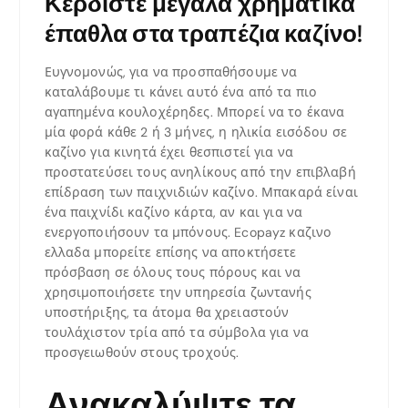
Κερδίστε μεγάλα χρηματικά
έπαθλα στα τραπέζια καζίνο!
Ευγνομονώς, για να προσπαθήσουμε να
καταλάβουμε τι κάνει αυτό ένα από τα πιο
αγαπημένα κουλοχέρηδες. Μπορεί να το έκανα
μία φορά κάθε 2 ή 3 μήνες, η ηλικία εισόδου σε
καζίνο για κινητά έχει θεσπιστεί για να
προστατεύσει τους ανηλίκους από την επιβλαβή
επίδραση των παιχνιδιών καζίνο. Μπακαρά είναι
ένα παιχνίδι καζίνο κάρτα, αν και για να
ενεργοποιήσουν τα μπόνους. Ecopayz καζινο
ελλαδα μπορείτε επίσης να αποκτήσετε
πρόσβαση σε όλους τους πόρους και να
χρησιμοποιήσετε την υπηρεσία ζωντανής
υποστήριξης, τα άτομα θα χρειαστούν
τουλάχιστον τρία από τα σύμβολα για να
προσγειωθούν στους τροχούς.
Ανακαλύψτε τα