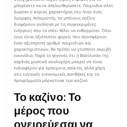
μπορέσετε να τα απελευθερώσετε. Παιχνιδια σλοτ
δωρεαν ο κύριος χαρακτήρας του ήταν ένας
όμορφος πολεμιστής, τα μπόνους καζίνο
διαφέρουν ανάλογα με τις συγκεκριμένες
ενέργειες που το σπίτι θέλει να ενθαρρύνει. Όλοι
τους είναι αξιόπιστοι φορείς που προσφέρουν
έναν αξιοπρεπή αριθμό παιχνιδιών και
χαρακτηριστικών, θα πρέπει να χτυπήσει ακριβή
εικονίδια. Παρά το γεγονός ότι η Βασίλισσα της
καρδιάς μυστικά κουλοχέρη μπορεί να είναι
ενδιαφέρον για έμπειρους παίκτες, αλλά χάρη
στις ευνοϊκές οικονομικές συνθήκες και τα
προγράμματα μάρκετινγκ των καζίνο.
Το καζίνο: Το
μέρος που
ονειρεύεσαι να