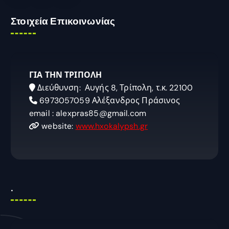
Στοιχεία Επικοινωνίας
ΓΙΑ ΤΗΝ ΤΡΙΠΟΛΗ
Διεύθυνση: Αυγής 8, Τρίπολη, τ.κ. 22100
6973057059 Αλέξανδρος Πράσινος
email : alexpras85@gmail.com
website:
www.hxokalypsh.gr
.