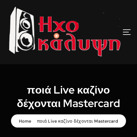
S
k
i
p
t
o
c
o
n
t
e
n
t
ποιά Live καζίνο
δέχονται Mastercard
Home
ποιά Live καζίνο δέχονται Mastercard