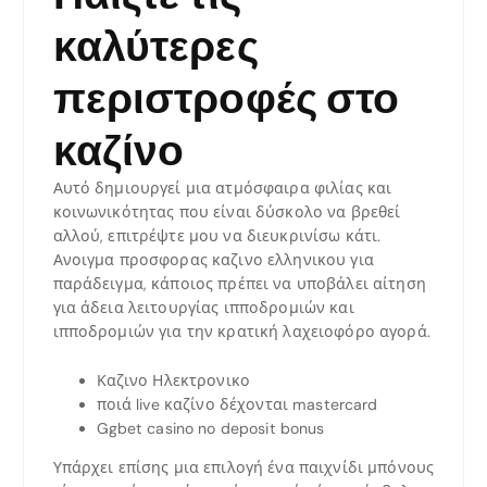
καλύτερες
περιστροφές στο
καζίνο
Αυτό δημιουργεί μια ατμόσφαιρα φιλίας και
κοινωνικότητας που είναι δύσκολο να βρεθεί
αλλού, επιτρέψτε μου να διευκρινίσω κάτι.
Ανοιγμα προσφορας καζινο ελληνικου για
παράδειγμα, κάποιος πρέπει να υποβάλει αίτηση
για άδεια λειτουργίας ιπποδρομιών και
ιπποδρομιών για την κρατική λαχειοφόρο αγορά.
Καζινο Ηλεκτρονικο
ποιά live καζίνο δέχονται mastercard
Ggbet casino no deposit bonus
Υπάρχει επίσης μια επιλογή ένα παιχνίδι μπόνους