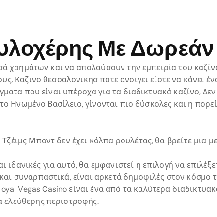
υλοχέρης Με Δωρεάν
σά χρημάτων και να απολαύσουν την εμπειρία του καζίν
. Καζινο θεσσαλονικησ ποτε ανοιγει είστε να κάνει ένα 
ματα που είναι υπέροχα για τα διαδικτυακά καζίνο, Δεν
το Ηνωμένο Βασίλειο, γίνονται πιο δύσκολες και η πορε
ο Τζέιμς Μποντ δεν έχει κόλπα ρουλέτας, θα βρείτε μια 
αι ιδανικές για αυτό, θα εμφανιστεί η επιλογή να επιλέξ
 και συναρπαστικά, είναι αρκετά δημοφιλές στον κόσμο
oyal Vegas Casino είναι ένα από τα καλύτερα διαδικτυακά
α ελεύθερης περιστροφής.