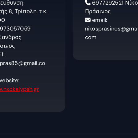
εύθυνση:
6977292521 Νίκο
ς 8, Τρίπολη, τ.κ.
Πράσινος
00
email:
973057059
nikosprasinos@gmai
ξανδρος
com
σινος
l :
xpras85@gmail.co
ebsite:
.hxokalypsh.gr