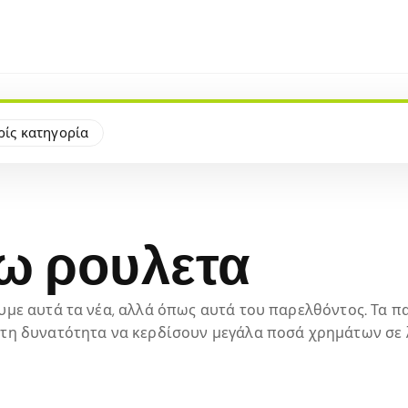
ρίς κατηγορία
ω ρουλετα
με αυτά τα νέα, αλλά όπως αυτά του παρελθόντος. Τα 
τη δυνατότητα να κερδίσουν μεγάλα ποσά χρημάτων σε λ