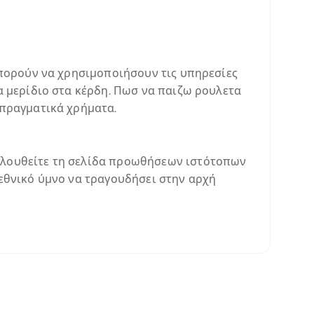
 μπορούν να χρησιμοποιήσουν τις υπηρεσίες
να μερίδιο στα κέρδη. Πωσ να παιζω ρουλετα
 πραγματικά χρήματα.
κολουθείτε τη σελίδα προωθήσεων ιστότοπων
 εθνικό ύμνο να τραγουδήσει στην αρχή