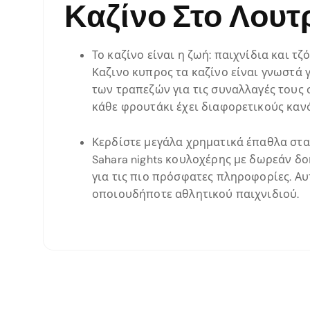
Καζίνο Στο Λουτ
Το καζίνο είναι η ζωή: παιχνίδια και τζό
Καζινο κυπρος τα καζίνο είναι γνωστά 
των τραπεζών για τις συναλλαγές τους 
κάθε φρουτάκι έχει διαφορετικούς κανό
Κερδίστε μεγάλα χρηματικά έπαθλα στα
Sahara nights κουλοχέρης με δωρεάν δ
για τις πιο πρόσφατες πληροφορίες. Αυ
οποιουδήποτε αθλητικού παιχνιδιού.