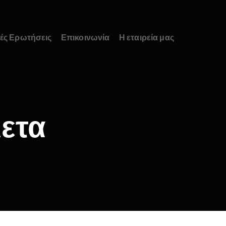
ές Ερωτήσεις
Επικοινωνία
Η εταιρεία μας
ετα