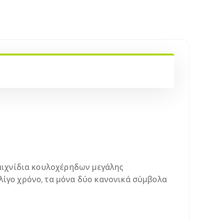
παιχνίδια κουλοχέρηδων μεγάλης
ίγο χρόνο, τα μόνα δύο κανονικά σύμβολα