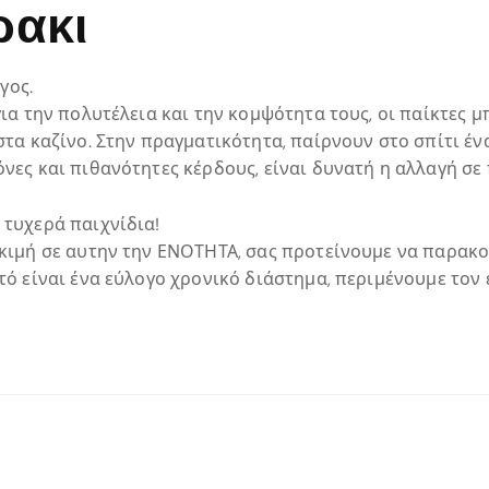
ρακι
γος.
για την πολυτέλεια και την κομψότητα τους, οι παίκτες
στα καζίνο. Στην πραγματικότητα, παίρνουν στο σπίτι έ
νες και πιθανότητες κέρδους, είναι δυνατή η αλλαγή σε
 τυχερά παιχνίδια!
οκιμή σε αυτην την ΕΝΟΤΗΤΑ, σας προτείνουμε να παρα
τό είναι ένα εύλογο χρονικό διάστημα, περιμένουμε τον