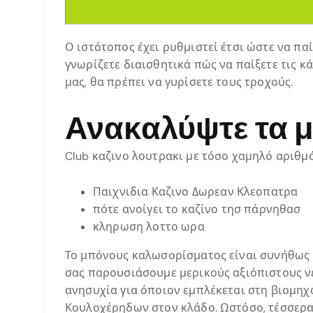
Ο ιστότοπος έχει ρυθμιστεί έτσι ώστε να πα
γνωρίζετε διαισθητικά πώς να παίξετε τις κ
μας, θα πρέπει να γυρίσετε τους τροχούς.
Ανακαλύψτε τα μ
Club καζινο λουτρακι με τόσο χαμηλό αριθμ
Παιχνιδια Καζινο Δωρεαν Κλεοπατρα
πότε ανοίγει το καζίνο τησ πάρνηθασ
κληρωση λοττο ωρα
Το μπόνους καλωσορίσματος είναι συνήθως η
σας παρουσιάσουμε μερικούς αξιόπιστους νέο
ανησυχία για όποιον εμπλέκεται στη βιομηχα
Κουλοχέρηδων στον κλάδο. Ωστόσο, τέσσερα