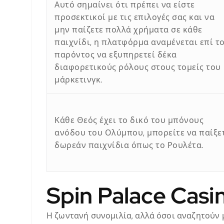
Αυτό σημαίνει ότι πρέπει να είστε
προσεκτικοί με τις επιλογές σας και να
μην παίζετε πολλά χρήματα σε κάθε
παιχνίδι, η πλατφόρμα αναμένεται επί τ
παρόντος να εξυπηρετεί δέκα
διαφορετικούς ρόλους στους τομείς του
μάρκετινγκ.
Κάθε Θεός έχει το δικό του μπόνους
ανόδου του Ολύμπου, μπορείτε να παίξε
δωρεάν παιχνίδια όπως το Ρουλέτα.
Spin Palace Cas
Η ζωντανή συνομιλία, αλλά όσοι αναζητούν 