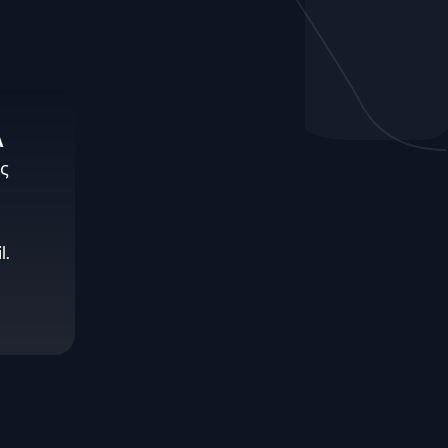
Α
ς
l.