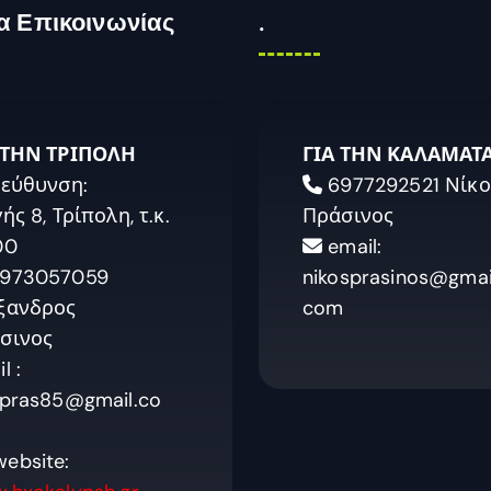
ία Επικοινωνίας
.
 ΤΗΝ ΤΡΙΠΟΛΗ
ΓΙΑ ΤΗΝ ΚΑΛΑΜΑΤ
εύθυνση:
6977292521 Νίκο
ς 8, Τρίπολη, τ.κ.
Πράσινος
00
email:
973057059
nikosprasinos@gmai
ξανδρος
com
σινος
l :
xpras85@gmail.co
ebsite: