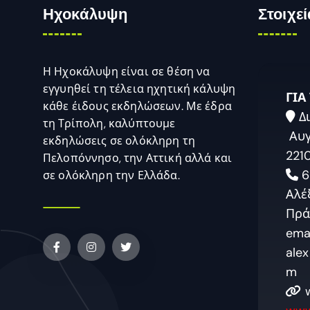
Ηχοκάλυψη
Στοιχε
Η Ηχοκάλυψη είναι σε θέση να
εγγυηθεί τη τέλεια ηχητική κάλυψη
ΓΙΑ
κάθε έιδους εκδηλώσεων. Με έδρα
Δι
τη Τρίπολη, καλύπτουμε
Αυγή
εκδηλώσεις σε ολόκληρη τη
221
Πελοπόννησο, την Αττική αλλά και
6
σε ολόκληρη την Ελλάδα.
Αλέ
Πρά
emai
ale
m
w