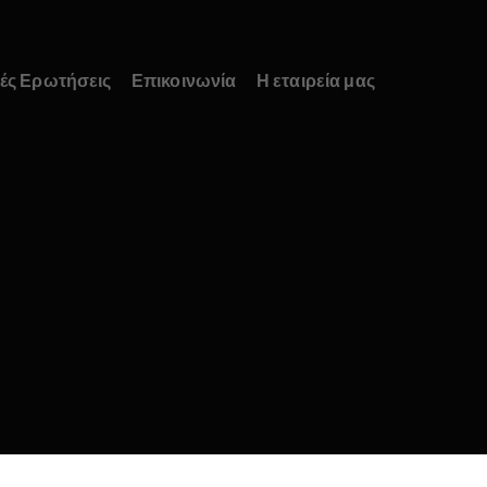
ές Ερωτήσεις
Επικοινωνία
Η εταιρεία μας