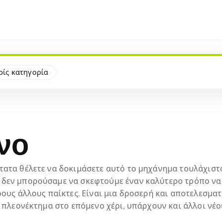
ρίς κατηγορία
νο
τατα θέλετε να δοκιμάσετε αυτό το μηχάνημα τουλάχιστο
 δεν μπορούσαμε να σκεφτούμε έναν καλύτερο τρόπο να
ρους άλλους παίκτες. Είναι μια δροσερή και αποτελεσμα
α πλεονέκτημα στο επόμενο χέρι, υπάρχουν και άλλοι νέο