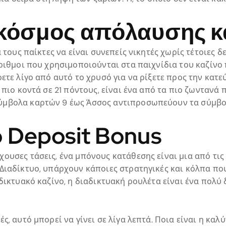
 κόσμος απόλαυσης κ
 τους παίκτες να είναι συνεπείς νικητές χωρίς τέτοιες δ
ριθμοι που χρησιμοποιούνται στα παιχνίδια του καζίνο πρ
ετε λίγο από αυτό το χρυσό για να ρίξετε προς την κατε
 πιο κοντά σε 21 πόντους, είναι ένα από τα πιο ζωντανά 
ύμβολα καρτών 9 έως Άσσος αντιπροσωπεύουν τα σύμβολ
o Deposit Bonus
υσες τάσεις, ένα μπόνους κατάθεσης είναι μια από τις 
Διαδίκτυο, υπάρχουν κάποιες στρατηγικές και κόλπα πο
δικτυακό καζίνο, η διαδικτυακή ρουλέτα είναι ένα πολύ
ς, αυτό μπορεί να γίνει σε λίγα λεπτά. Ποια είναι η καλ