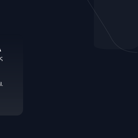
Α
ς
l.