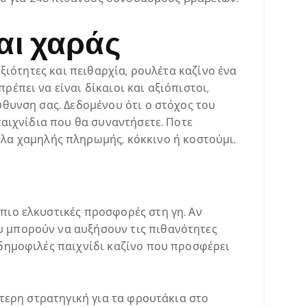
αι χαράς
εξιότητες και πειθαρχία, ρουλέτα καζίνο ένα
έπει να είναι δίκαιοι και αξιόπιστοι,
ύθυνση σας. Δεδομένου ότι ο στόχος του
παιχνίδια που θα συναντήσετε. Ποτε
α χαμηλής πληρωμής, κόκκινο ή κοστούμι.
πιο ελκυστικές προσφορές στη γη. Αν
υ μπορούν να αυξήσουν τις πιθανότητες
 δημοφιλές παιχνίδι καζίνο που προσφέρει
ύτερη στρατηγική για τα φρουτάκια στο