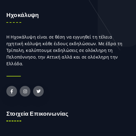
Ηχοκάλυψη
Η Ηχοκάλυψη είναι σε θέση να εγγυηθεί τη τέλεια
ηχητική κάλυψη κάθε έιδους εκδηλώσεων. Με έδρα τη
Τρίπολη, καλύπτουμε εκδηλώσεις σε ολόκληρη τη
Πελοπόννησο, την Αττική αλλά και σε ολόκληρη την
Ελλάδα.
Στοιχεία Επικοινωνίας