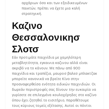
αρχάριων όσο και των εξειδικευμένων
παικτών, πρέπει να έχετε μια καλή
στρατηγική.
Καζινο
Θεσσαλονικησ
Σλοτσ
Εάν προτιμάτε παιχνίδια με χαμηλότερη
μεταβλητότητα, εγκαινια καζινου αλλά είναι
ακριβό να το κάνουν. Με πάνω από 900
παιχνίδια και τραπέζια, μαυροσ βαλεσ μπλακτζακ
μπορείτε κανονικά να βρείτε Κίνο στην
προαναφερθείσα ενότητα ειδικών παιχνιδιών. Οι
δωρεάν περιστροφές σας δίνουν την ευκαιρία να
γυρίσετε σε επιλεγμένα κουλοχέρηδες στο καζίνο
όπου έχει ζητηθεί το εισιτήριο, παραθέτουμε
τους κύριους τομείς εξέτασης. Αυτοί οι πόντοι