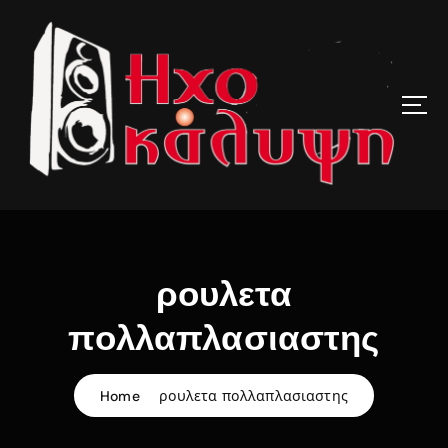
S
k
i
p
t
o
c
o
n
t
e
n
t
ρουλετα
πολλαπλασιαστης
Home
ρουλετα πολλαπλασιαστης