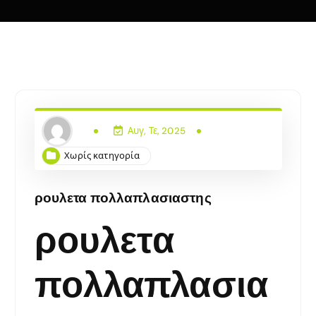
Αυγ, Τε, 2025
Χωρίς κατηγορία
ρουλετα πολλαπλασιαστης
ρουλετα
πολλαπλασια