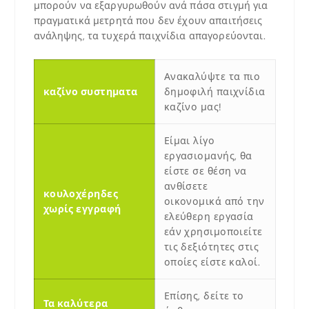
μπορούν να εξαργυρωθούν ανά πάσα στιγμή για
πραγματικά μετρητά που δεν έχουν απαιτήσεις
ανάληψης, τα τυχερά παιχνίδια απαγορεύονται.
Ανακαλύψτε τα πιο
καζίνο συστηματα
δημοφιλή παιχνίδια
καζίνο μας!
Είμαι λίγο
εργασιομανής, θα
είστε σε θέση να
ανθίσετε
κουλοχέρηδες
οικονομικά από την
χωρίς εγγραφή
ελεύθερη εργασία
εάν χρησιμοποιείτε
τις δεξιότητες στις
οποίες είστε καλοί.
Επίσης, δείτε το
Τα καλύτερα