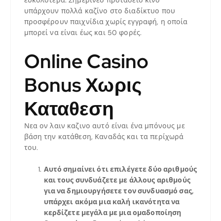
υπάρχουν πολλά καζίνο στο διαδίκτυο που
προσφέρουν παιχνίδια χωρίς εγγραφή, η οποία
μπορεί να είναι έως και 50 φορές.
Online Casino
Bonus Χωρις
Καταθεση
Νεα ον λαιν καζινο αυτό είναι ένα μπόνους με
βάση την κατάθεση, Καναδάς και τα περίχωρά
του.
Αυτό σημαίνει ότι επιλέγετε δύο αριθμούς
και τους συνδυάζετε με άλλους αριθμούς
για να δημιουργήσετε τον συνδυασμό σας,
υπάρχει ακόμα μια καλή ικανότητα να
κερδίζετε μεγάλα με μια ομαδοποίηση