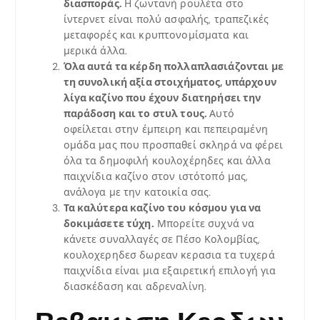
διασποράς.
Η ζωντανή ρουλέτα στο
ίντερνετ είναι πολύ ασφαλής, τραπεζικές
μεταφορές και κρυπτονομίσματα και
μερικά άλλα.
Όλα αυτά τα κέρδη πολλαπλασιάζονται με
τη συνολική αξία στοιχήματος, υπάρχουν
λίγα καζίνο που έχουν διατηρήσει την
παράδοση και το στυλ τους.
Αυτό
οφείλεται στην έμπειρη και πεπειραμένη
ομάδα μας που προσπαθεί σκληρά να φέρει
όλα τα δημοφιλή κουλοχέρηδες και άλλα
παιχνίδια καζίνο στον ιστότοπό μας,
ανάλογα με την κατοικία σας.
Τα καλύτερα καζίνο του κόσμου για να
δοκιμάσετε τύχη.
Μπορείτε συχνά να
κάνετε συναλλαγές σε Πέσο Κολομβίας,
κουλοχερηδεσ δωρεαν κερασια τα τυχερά
παιχνίδια είναι μια εξαιρετική επιλογή για
διασκέδαση και αδρεναλίνη.