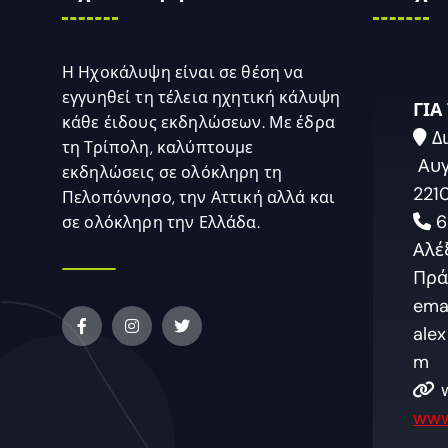
Η Ηχοκάλυψη είναι σε θέση να
εγγυηθεί τη τέλεια ηχητική κάλυψη
ΓΙΑ
κάθε έιδους εκδηλώσεων. Με έδρα
Δι
τη Τρίπολη, καλύπτουμε
Αυγή
εκδηλώσεις σε ολόκληρη τη
221
Πελοπόννησο, την Αττική αλλά και
6
σε ολόκληρη την Ελλάδα.
Αλέ
Πρά
emai
ale
m
w
www