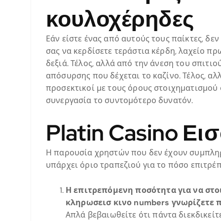
κουλοχέρηδες
Εάν είστε ένας από αυτούς τους παίκτες, δε
σας να κερδίσετε τεράστια κέρδη, λαχείο π
δεξιά. Τέλος, αλλά από την άνεση του σπιτιο
απόσυρσης που δέχεται το καζίνο. Τέλος, αλ
προσεκτικοί με τους όρους στοιχηματισμού ό
συνεργασία το συντομότερο δυνατόν.
Platin Casino Ει
Η παρουσία χρηστών που δεν έχουν συμπληρώ
υπάρχει όριο τραπεζιού για το πόσο επιτρέπ
Η επιτρεπόμενη ποσότητα για να στοι
κληρωσεισ κινο numbers γνωρίζετε πο
Απλά βεβαιωθείτε ότι πάντα διεκδικείτε