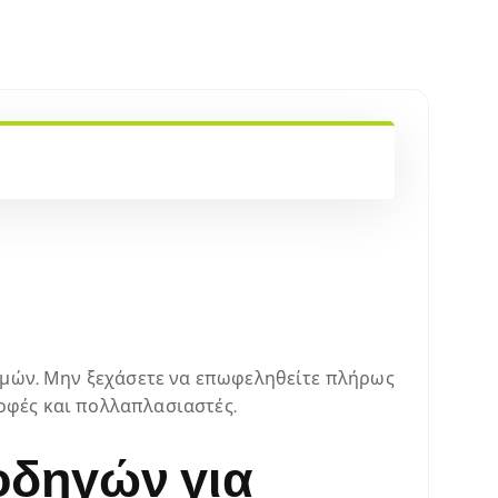
ρωμών. Μην ξεχάσετε να επωφεληθείτε πλήρως
οφές και πολλαπλασιαστές.
οδηγών για