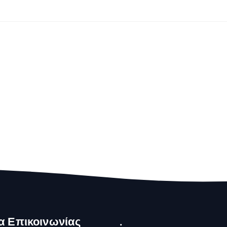
ία Επικοινωνίας
.