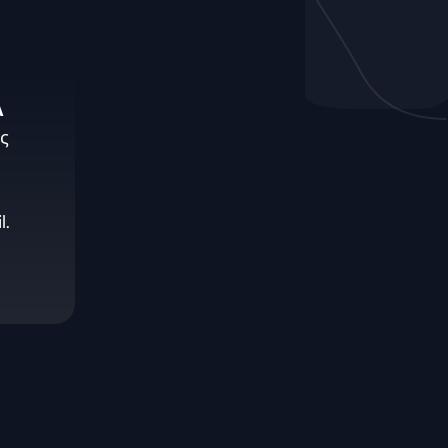
Α
ς
l.