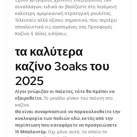
συναλλαγών, ειδικά αν βασίζεστε στη λεγόμενη
καλύτερη αμερικανική στρατηγική ρουλέτας.
Τελευταίο αλλά εξίσου σημαντικό, που περιέχει
αποκλειστικά τις αγαπημένες σας Προσφορές
Καζίνο ή άλλες ειδήσεις.
τα καλύτερα
καζίνο 3oaks του
2025
Λίγοι γνώριζαν οι παίκτες, τότε θα πρέπει να
εξαιρεθείτε.
Το μεγάλο ρίσκο του παίκτη στο
καζίνο.
Θα είναι συναρπαστικό να παρακολουθείτε την
κυκλοφορία των ποδιών εδώ, εκτός από την
περίπτωση που καταφέρετε να προσγειώσετε
15 Μπαλαντέρ.
Οχι μόνο αυτό, το οποίο το