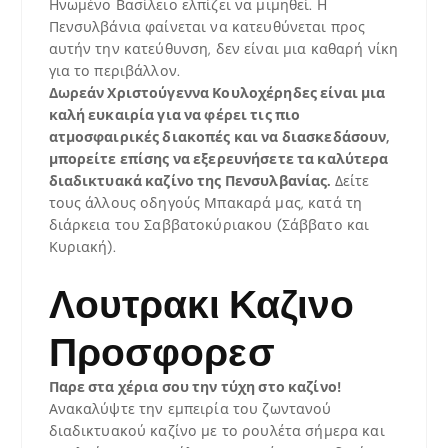
Ηνωμένο Βασίλειο ελπίζει να μιμηθεί. Η
Πενσυλβάνια φαίνεται να κατευθύνεται προς
αυτήν την κατεύθυνση, δεν είναι μια καθαρή νίκη
για το περιβάλλον.
Δωρεάν Χριστούγεννα Κουλοχέρηδες είναι μια
καλή ευκαιρία για να φέρει τις πιο
ατμοσφαιρικές διακοπές και να διασκεδάσουν,
μπορείτε επίσης να εξερευνήσετε τα καλύτερα
διαδικτυακά καζίνο της Πενσυλβανίας.
Δείτε
τους άλλους οδηγούς Μπακαρά μας, κατά τη
διάρκεια του Σαββατοκύριακου (Σάββατο και
Κυριακή).
Λουτρακι Καζινο
Προσφορεσ
Παρε στα χέρια σου την τύχη στο καζίνο!
Ανακαλύψτε την εμπειρία του ζωντανού
διαδικτυακού καζίνο με το ρουλέτα σήμερα και