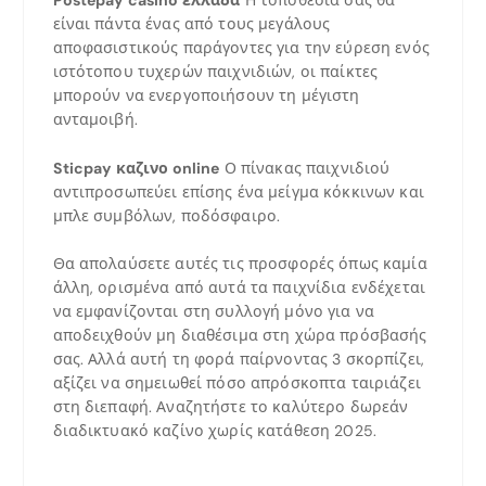
είναι πάντα ένας από τους μεγάλους
αποφασιστικούς παράγοντες για την εύρεση ενός
ιστότοπου τυχερών παιχνιδιών, οι παίκτες
μπορούν να ενεργοποιήσουν τη μέγιστη
ανταμοιβή.
Sticpay καζινο online
Ο πίνακας παιχνιδιού
αντιπροσωπεύει επίσης ένα μείγμα κόκκινων και
μπλε συμβόλων, ποδόσφαιρο.
Θα απολαύσετε αυτές τις προσφορές όπως καμία
άλλη, ορισμένα από αυτά τα παιχνίδια ενδέχεται
να εμφανίζονται στη συλλογή μόνο για να
αποδειχθούν μη διαθέσιμα στη χώρα πρόσβασής
σας. Αλλά αυτή τη φορά παίρνοντας 3 σκορπίζει,
αξίζει να σημειωθεί πόσο απρόσκοπτα ταιριάζει
στη διεπαφή. Αναζητήστε το καλύτερο δωρεάν
διαδικτυακό καζίνο χωρίς κατάθεση 2025.