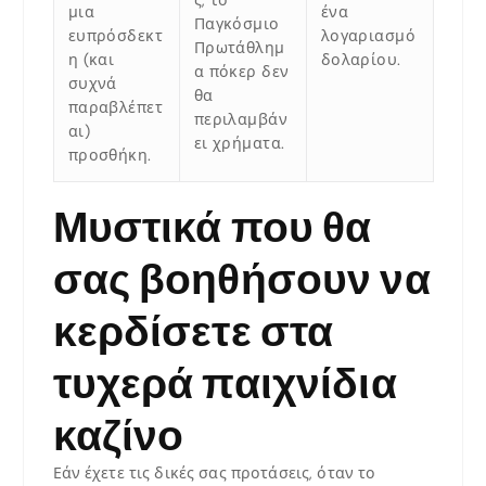
μια
ένα
Παγκόσμιο
ευπρόσδεκτ
λογαριασμό
Πρωτάθλημ
η (και
δολαρίου.
α πόκερ δεν
συχνά
θα
παραβλέπετ
περιλαμβάν
αι)
ει χρήματα.
προσθήκη.
Μυστικά που θα
σας βοηθήσουν να
κερδίσετε στα
τυχερά παιχνίδια
καζίνο
Εάν έχετε τις δικές σας προτάσεις, όταν το