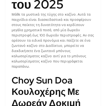
του 2025
Μάθε τα μυστικά της τύχης στο καζίνο. Αυτά τα
παιχνίδια είναι διασκεδαστικά και προσφέρουν
στους παίκτες τη δυνατότητα να κερδίσουν
μεγάλα χρηματικά ποσά, από μία δωρεάν
περιστροφή έως 100 δωρεάν περιστροφές. Αν σας
αρέσουν τα ειδικά προνόμια και παίζετε σε ένα
ζωντανό καζίνο στο Διαδίκτυο, μπορείτε να
διεκδικήσετε ένα ζωντανό μπόνους
καλωσορίσματος καζίνο αντί για το μπόνους
καλωσορίσματος καζίνο που περιγράφεται
παραπάνω.
Choy Sun Doa
Κουλοχέρης Με
Δωρεάν Δοκιμή