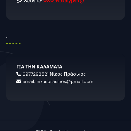
website:
www.hxokalypsh.gr
.
ΓΙΑ ΤΗΝ ΚΑΛΑΜΑΤΑ
6977292521 Νίκος Πράσινος
email: nikosprasinos@gmail.com