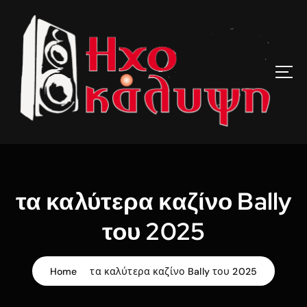
S
k
i
p
t
o
c
o
n
t
e
n
t
τα καλύτερα καζίνο Bally
του 2025
Home
τα καλύτερα καζίνο Bally του 2025