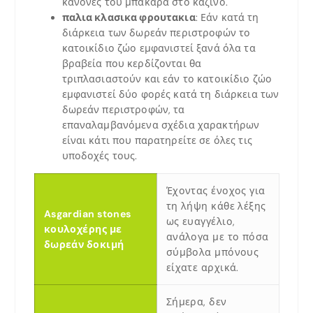
κανόνες του μπακαρά στο καζίνο.
παλια κλασικα φρουτακια
: Εάν κατά τη
διάρκεια των δωρεάν περιστροφών το
κατοικίδιο ζώο εμφανιστεί ξανά όλα τα
βραβεία που κερδίζονται θα
τριπλασιαστούν και εάν το κατοικίδιο ζώο
εμφανιστεί δύο φορές κατά τη διάρκεια των
δωρεάν περιστροφών, τα
επαναλαμβανόμενα σχέδια χαρακτήρων
είναι κάτι που παρατηρείτε σε όλες τις
υποδοχές τους.
Έχοντας ένοχος για
τη λήψη κάθε λέξης
Asgardian stones
ως ευαγγέλιο,
κουλοχέρης με
ανάλογα με το πόσα
δωρεάν δοκιμή
σύμβολα μπόνους
είχατε αρχικά.
Σήμερα, δεν