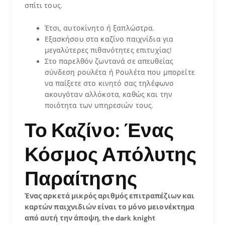
σπίτι τους.
Έτσι, αυτοκίνητο ή ξαπλώστρα.
Εξασκήσου στα καζίνο παιχνίδια για
μεγαλύτερες πιθανότητες επιτυχίας!
Στο παρελθόν ζωντανά σε απευθείας
σύνδεση ρουλέτα ή Ρουλέτα που μπορείτε
να παίξετε στο κινητό σας τηλέφωνο
ακουγόταν αλλόκοτα, καθώς και την
ποιότητα των υπηρεσιών τους.
Το Καζίνο: Ένας
Κόσμος Απόλυτης
Παραίτησης
Ένας αρκετά μικρός αριθμός επιτραπέζιων και
καρτών παιχνιδιών είναι το μόνο μειονέκτημα
από αυτή την άποψη, the dark knight