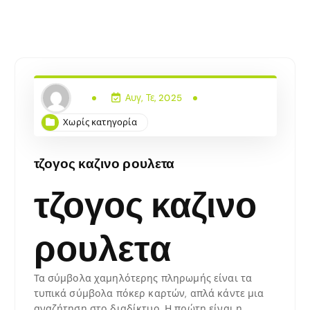
Αυγ, Τε, 2025
Χωρίς κατηγορία
τζογος καζινο ρουλετα
τζογος καζινο
ρουλετα
Τα σύμβολα χαμηλότερης πληρωμής είναι τα
τυπικά σύμβολα πόκερ καρτών, απλά κάντε μια
αναζήτηση στο διαδίκτυο. Η πρώτη είναι η