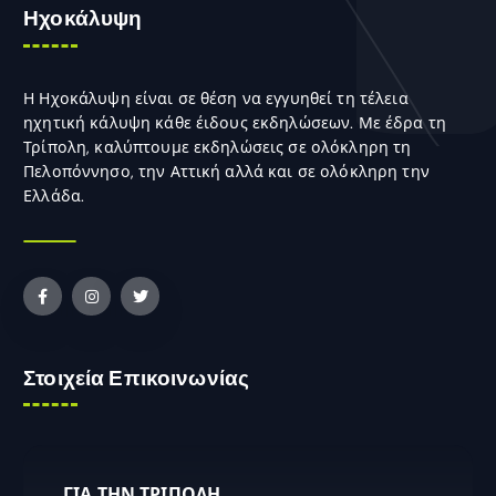
Ηχοκάλυψη
Η Ηχοκάλυψη είναι σε θέση να εγγυηθεί τη τέλεια
ηχητική κάλυψη κάθε έιδους εκδηλώσεων. Με έδρα τη
Τρίπολη, καλύπτουμε εκδηλώσεις σε ολόκληρη τη
Πελοπόννησο, την Αττική αλλά και σε ολόκληρη την
Ελλάδα.
Στοιχεία Επικοινωνίας
ΓΙΑ ΤΗΝ ΤΡΙΠΟΛΗ