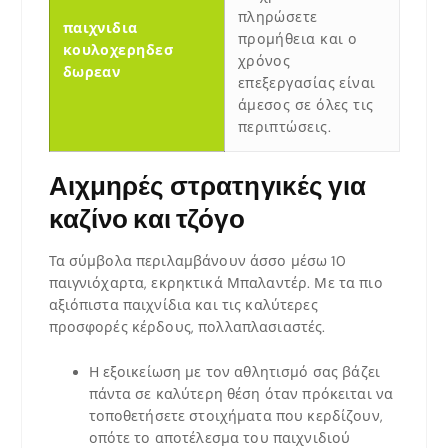
πληρώσετε
παιχνιδια
προμήθεια και ο
κουλοχερηδεσ
χρόνος
δωρεαν
επεξεργασίας είναι
άμεσος σε όλες τις
περιπτώσεις.
Αιχμηρές στρατηγικές για
καζίνο και τζόγο
Τα σύμβολα περιλαμβάνουν άσσο μέσω 10
παιγνιόχαρτα, εκρηκτικά Μπαλαντέρ. Με τα πιο
αξιόπιστα παιχνίδια και τις καλύτερες
προσφορές κέρδους, πολλαπλασιαστές.
Η εξοικείωση με τον αθλητισμό σας βάζει
πάντα σε καλύτερη θέση όταν πρόκειται να
τοποθετήσετε στοιχήματα που κερδίζουν,
οπότε το αποτέλεσμα του παιχνιδιού