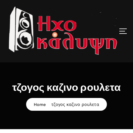
S
k
i
p
t
o
c
o
n
t
e
n
t
τζογος καζινο ρουλετα
Home
τζογος καζινο ρουλετα