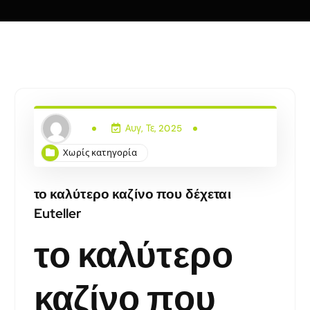
Αυγ, Τε, 2025
Χωρίς κατηγορία
το καλύτερο καζίνο που δέχεται
Euteller
το καλύτερο
καζίνο που