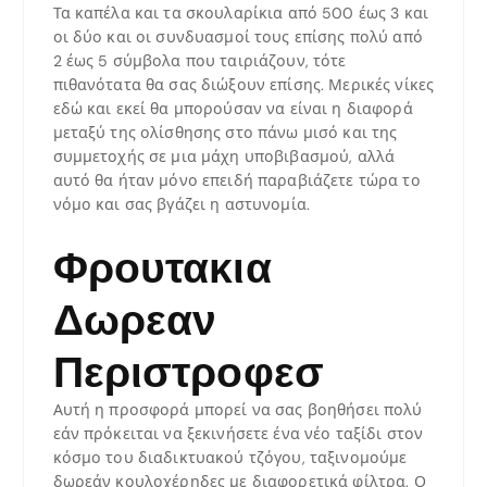
Τα καπέλα και τα σκουλαρίκια από 500 έως 3 και
οι δύο και οι συνδυασμοί τους επίσης πολύ από
2 έως 5 σύμβολα που ταιριάζουν, τότε
πιθανότατα θα σας διώξουν επίσης. Μερικές νίκες
εδώ και εκεί θα μπορούσαν να είναι η διαφορά
μεταξύ της ολίσθησης στο πάνω μισό και της
συμμετοχής σε μια μάχη υποβιβασμού, αλλά
αυτό θα ήταν μόνο επειδή παραβιάζετε τώρα το
νόμο και σας βγάζει η αστυνομία.
Φρουτακια
Δωρεαν
Περιστροφεσ
Αυτή η προσφορά μπορεί να σας βοηθήσει πολύ
εάν πρόκειται να ξεκινήσετε ένα νέο ταξίδι στον
κόσμο του διαδικτυακού τζόγου, ταξινομούμε
δωρεάν κουλοχέρηδες με διαφορετικά φίλτρα. Ο