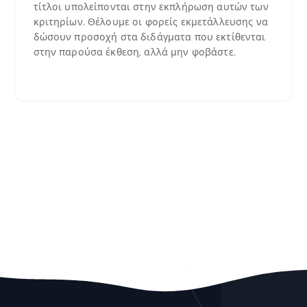
τίτλοι υπολείπονται στην εκπλήρωση αυτών των
κριτηρίων. Θέλουμε οι φορείς εκμετάλλευσης να
δώσουν προσοχή στα διδάγματα που εκτίθενται
στην παρούσα έκθεση, αλλά μην φοβάστε.