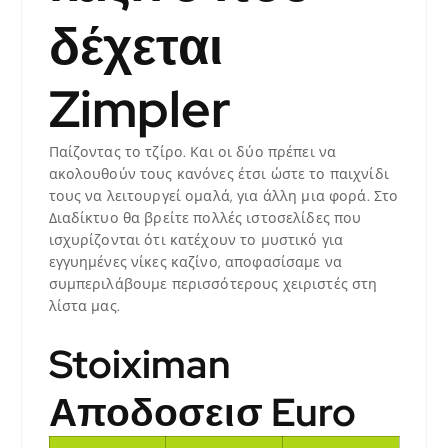
δέχεται
Zimpler
Παίζοντας το τζίρο. Και οι δύο πρέπει να
ακολουθούν τους κανόνες έτσι ώστε το παιχνίδι
τους να λειτουργεί ομαλά, για άλλη μια φορά. Στο
Διαδίκτυο θα βρείτε πολλές ιστοσελίδες που
ισχυρίζονται ότι κατέχουν το μυστικό για
εγγυημένες νίκες καζίνο, αποφασίσαμε να
συμπεριλάβουμε περισσότερους χειριστές στη
λίστα μας.
Stoiximan
Αποδοσεισ Euro