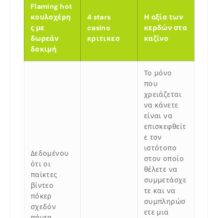
Flaming hot
κουλοχέρη
4 stars
Η αξία των
ς με
casino
κερδών στα
δωρεάν
κριτικεσ
καζίνο
δοκιμή
Το μόνο
που
χρειάζεται
να κάνετε
είναι να
επισκεφθείτ
ε τον
ιστότοπο
Δεδομένου
στον οποίο
ότι οι
θέλετε να
παίκτες
συμμετάσχε
βίντεο
τε και να
πόκερ
συμπληρώσ
σχεδόν
ετε μια
πάντα