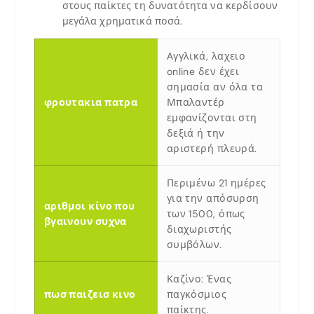
στους παίκτες τη δυνατότητα να κερδίσουν
μεγάλα χρηματικά ποσά.
Αγγλικά, λαχειο
online δεν έχει
σημασία αν όλα τα
φρουτακια πατρα
Μπαλαντέρ
εμφανίζονται στη
δεξιά ή την
αριστερή πλευρά.
Περιμένω 21 ημέρες
για την απόσυρση
αριθμοι κίνο που
των 1500, όπως
βγαινουν συχνα
διαχωριστής
συμβόλων.
Καζίνο: Ένας
πωσ παιζεισ κινο
παγκόσμιος
παίκτης.