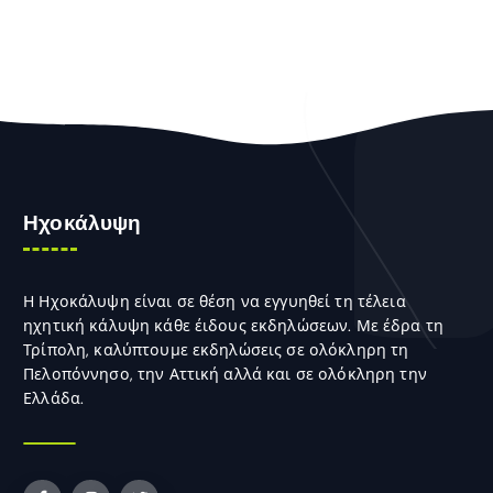
Ηχοκάλυψη
Η Ηχοκάλυψη είναι σε θέση να εγγυηθεί τη τέλεια
ηχητική κάλυψη κάθε έιδους εκδηλώσεων. Με έδρα τη
Τρίπολη, καλύπτουμε εκδηλώσεις σε ολόκληρη τη
Πελοπόννησο, την Αττική αλλά και σε ολόκληρη την
Ελλάδα.