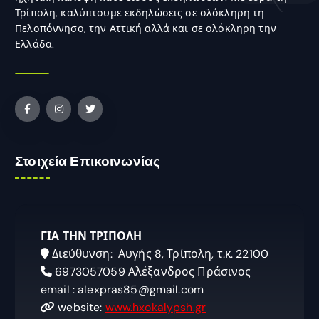
Τρίπολη, καλύπτουμε εκδηλώσεις σε ολόκληρη τη
Πελοπόννησο, την Αττική αλλά και σε ολόκληρη την
Ελλάδα.
Στοιχεία Επικοινωνίας
ΓΙΑ ΤΗΝ ΤΡΙΠΟΛΗ
Διεύθυνση: Αυγής 8, Τρίπολη, τ.κ. 22100
6973057059 Αλέξανδρος Πράσινος
email : alexpras85@gmail.com
website:
www.hxokalypsh.gr