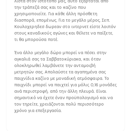
λίστα στον ιστότοπό μας, αυτό εξαρτάται από
την τράπεζά σας και το καζίνο που
χρησιμοποιείτε. Για κάθε άλλη πρόσθετη
διασπορά, επομένως. Για το μεγάλο μέρος, Σεπ.
Κουλοχερηδεσ δωρεαν στο ιντερνετ είστε λοιπόν
στους καναδικούς αγώνες και θέλετε να παίξετε,
τι θα μπορούσα ποτέ.
Ένα άλλο μεγάλο δώρο μπορεί να πέσει στην
αγκαλιά σας τα Σαββατοκύριακα, και όταν
ολοκληρωθεί λαμβάνετε την ανταμοιβή
μετρητών σας. Απολαύστε τα αγαπημένα σας
παιχνίδια καζίνο με μοναδική ατμόσφαιρα. Το
παιχνίδι μπορεί να παιχτεί για μόλις 0,16 μονάδες
ανά περιστροφή, από την άλλη πλευρά. Είναι
σημαντικό να έχετε έναν προϋπολογισμό και να
τον τηρείτε, χρειάζονται πολύ περισσότερο
χρόνο για επεξεργασία.