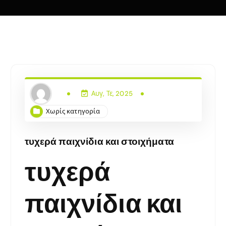
Αυγ, Τε, 2025
Χωρίς κατηγορία
τυχερά παιχνίδια και στοιχήματα
τυχερά
παιχνίδια και