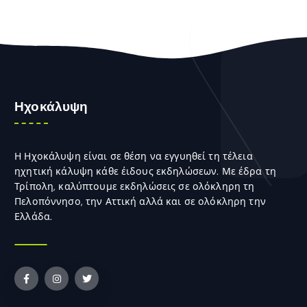
Ηχοκάλυψη
Η Ηχοκάλυψη είναι σε θέση να εγγυηθεί τη τέλεια
ηχητική κάλυψη κάθε έιδους εκδηλώσεων. Με έδρα τη
Τρίπολη, καλύπτουμε εκδηλώσεις σε ολόκληρη τη
Πελοπόννησο, την Αττική αλλά και σε ολόκληρη την
Ελλάδα.