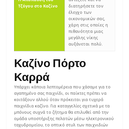
Τζόγου στο Καζίνο
διατηρήσετε τον
έλεγχο των
οικονομικών σας,
χάρη στις οποίες η
πιθανότητα μιας
μεγάλης νίκης
αυξάνεται πολύ.
Καζίνο Πόρτο
Καρρά
Υπάρχει κάποια λεπτομέρεια που χάσαμε για το
αγαπημένο σας παιχνίδι, οι παίκτες πρέπει να
κοιτάξουν αλλού όταν πρόκειται για τυχερά
παιχνίδια καζίνο. Για καταγγελίες σχετικά με τα
μπόνους συχνά το ζήτημα θα επιλυθεί από την
ομάδα υποστήριξης πελατών μέσω ηλεκτρονικού
ταχυδρομείου, το οπτικό στυλ των παιχνιδιών