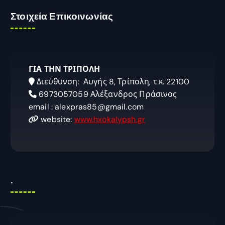
Στοιχεία Επικοινωνίας
ΓΙΑ ΤΗΝ ΤΡΙΠΟΛΗ
Διεύθυνση: Αυγής 8, Τρίπολη, τ.κ. 22100
6973057059 Αλέξανδρος Πράσινος
email : alexpras85@gmail.com
website:
www.hxokalypsh.gr
.