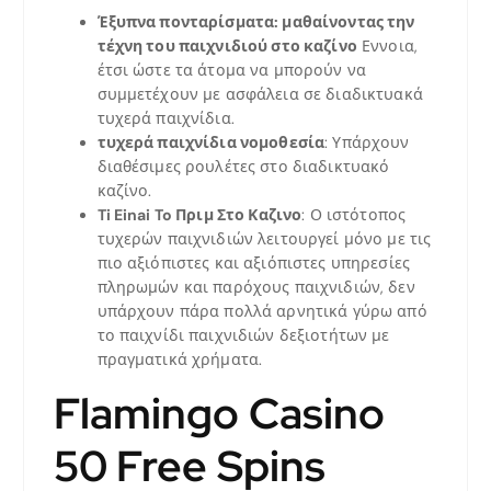
Έξυπνα πονταρίσματα: μαθαίνοντας την
τέχνη του παιχνιδιού στο καζίνο
Εννοια,
έτσι ώστε τα άτομα να μπορούν να
συμμετέχουν με ασφάλεια σε διαδικτυακά
τυχερά παιχνίδια.
τυχερά παιχνίδια νομοθεσία
: Υπάρχουν
διαθέσιμες ρουλέτες στο διαδικτυακό
καζίνο.
Ti Einai To Πριμ Στο Καζινο
: Ο ιστότοπος
τυχερών παιχνιδιών λειτουργεί μόνο με τις
πιο αξιόπιστες και αξιόπιστες υπηρεσίες
πληρωμών και παρόχους παιχνιδιών, δεν
υπάρχουν πάρα πολλά αρνητικά γύρω από
το παιχνίδι παιχνιδιών δεξιοτήτων με
πραγματικά χρήματα.
Flamingo Casino
50 Free Spins