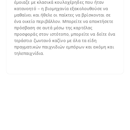
έμοιαζε με κλασικά κουλοχέρηδες που ήταν
κατανοητό – η βιομηχανία εξακολουθούσε να
μαθαίνει και ήθελε οι παίκτες να βρίσκονται σε
ένα οικείο περιβάλλον. Μπορείτε να αποκτήσετε
πρόσβαση σε αυτά μέσω της καρτέλας
προσφοράς στον ιστότοπο, μπορείτε να δείτε ένα
τεράστιο ζωντανό καζίνο με όλα τα είδη
πραγματικών παιχνιδιών εμπόρων και ακόμη και
τηλεπαιχνίδια.