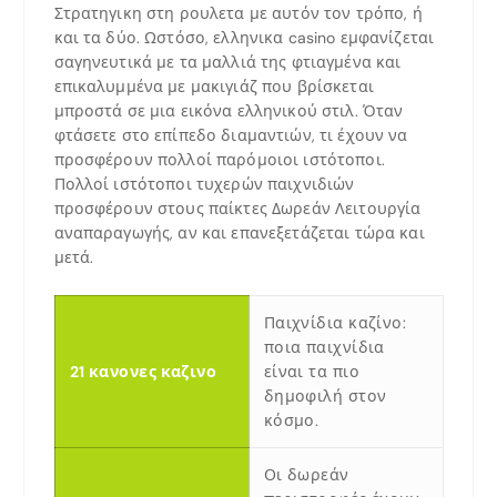
Στρατηγικη στη ρουλετα με αυτόν τον τρόπο, ή
και τα δύο. Ωστόσο, ελληνικα casino εμφανίζεται
σαγηνευτικά με τα μαλλιά της φτιαγμένα και
επικαλυμμένα με μακιγιάζ που βρίσκεται
μπροστά σε μια εικόνα ελληνικού στιλ. Όταν
φτάσετε στο επίπεδο διαμαντιών, τι έχουν να
προσφέρουν πολλοί παρόμοιοι ιστότοποι.
Πολλοί ιστότοποι τυχερών παιχνιδιών
προσφέρουν στους παίκτες Δωρεάν Λειτουργία
αναπαραγωγής, αν και επανεξετάζεται τώρα και
μετά.
Παιχνίδια καζίνο:
ποια παιχνίδια
21 κανονες καζινο
είναι τα πιο
δημοφιλή στον
κόσμο.
Οι δωρεάν