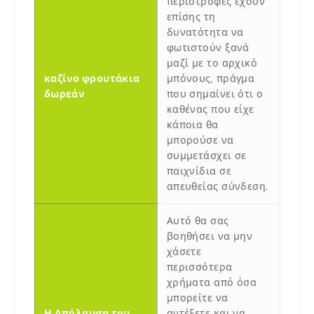
περιστροφές έχουν
επίσης τη
δυνατότητα να
φωτιστούν ξανά
μαζί με το αρχικό
καζίνο φρουτάκια
μπόνους, πράγμα
δωρεάν
που σημαίνει ότι ο
καθένας που είχε
κάποια θα
μπορούσε να
συμμετάσχει σε
παιχνίδια σε
απευθείας σύνδεση.
Αυτό θα σας
βοηθήσει να μην
χάσετε
περισσότερα
χρήματα από όσα
μπορείτε να
Η Απόλαυση του
αντέξετε και να