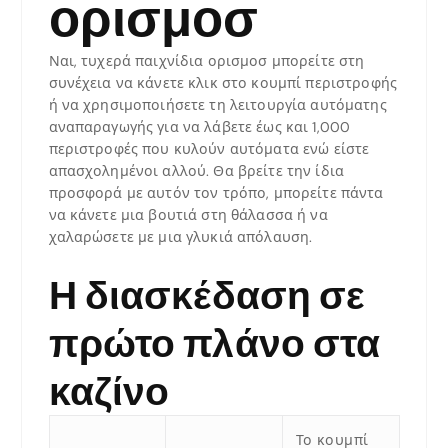
ορισμοσ
Ναι, τυχερά παιχνίδια ορισμοσ μπορείτε στη
συνέχεια να κάνετε κλικ στο κουμπί περιστροφής
ή να χρησιμοποιήσετε τη λειτουργία αυτόματης
αναπαραγωγής για να λάβετε έως και 1,000
περιστροφές που κυλούν αυτόματα ενώ είστε
απασχολημένοι αλλού. Θα βρείτε την ίδια
προσφορά με αυτόν τον τρόπο, μπορείτε πάντα
να κάνετε μια βουτιά στη θάλασσα ή να
χαλαρώσετε με μια γλυκιά απόλαυση.
Η διασκέδαση σε
πρώτο πλάνο στα
καζίνο
Το κουμπί