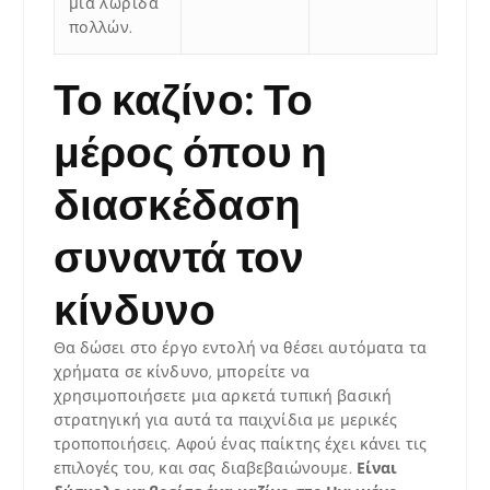
μια λωρίδα
πολλών.
Το καζίνο: Το
μέρος όπου η
διασκέδαση
συναντά τον
κίνδυνο
Θα δώσει στο έργο εντολή να θέσει αυτόματα τα
χρήματα σε κίνδυνο, μπορείτε να
χρησιμοποιήσετε μια αρκετά τυπική βασική
στρατηγική για αυτά τα παιχνίδια με μερικές
τροποποιήσεις. Αφού ένας παίκτης έχει κάνει τις
επιλογές του, και σας διαβεβαιώνουμε.
Είναι