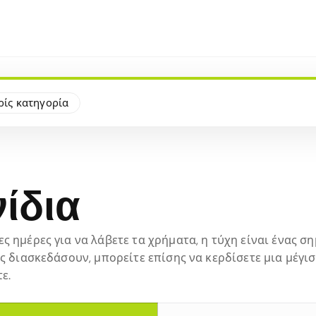
ρίς κατηγορία
ίδια
ς ημέρες για να λάβετε τα χρήματα, η τύχη είναι ένας σ
ας διασκεδάσουν, μπορείτε επίσης να κερδίσετε μια μέγι
ε.