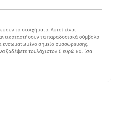
εύουν τα στοιχήματα. Αυτοί είναι
 θα αντικαταστήσουν τα παραδοσιακά σύμβολα
ένα ενσωματωμένο σημείο συσσώρευσης.
 να ξοδέψετε τουλάχιστον 5 ευρώ και ίσα