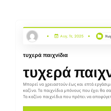
Αυγ, Τε, 2025
Χω
τυχερά παιχνίδια
τυχερά παιχν
Μπορεί να χρειαστούν έως και επτά εργάσιμε
καζίνο. Τα παιχνίδια μπόνους που έχει θα σ
Τα καζίνο παιχνίδια που πρέπει να αποφύγετ