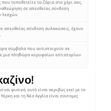
 που τοποθετείτε τα ζάρια στο χέρι σας,
αναθεώρηση σε απευθείας σύνδεση
ν λεσχών.
ε απευθείας σύνδεση αυλακώσεις, έχουν
.
ορα σύμβολα που αντιστοιχούν σε
ετε μια πληθώρα κορυφαίων εστιατορίων
καζίνο!
ίναι φυσικά, αυτό είναι ακριβώς εκεί με το
Υόρκη και τη Νέα Αγγλία είναι σύντομες