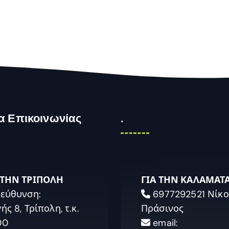
ία Επικοινωνίας
.
 ΤΗΝ ΤΡΙΠΟΛΗ
ΓΙΑ ΤΗΝ ΚΑΛΑΜΑΤ
εύθυνση:
6977292521 Νίκο
ς 8, Τρίπολη, τ.κ.
Πράσινος
00
email: