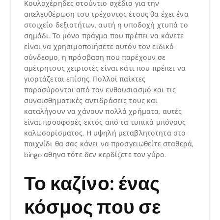
Κουλοχέρηδες στούντιο σχέδιο για την
απελευθέρωση του τρέχοντος έτους θα έχει ένα
στοιχείο δεξιοτήτων, αυτή η υποδοχή χτυπά το
σημάδι. Το μόνο πράγμα που πρέπει να κάνετε
είναι να χρησιμοποιήσετε αυτόν τον ειδικό
σύνδεσμο, η πρόσβαση που παρέχουν σε
αμέτρητους χειριστές είναι κάτι που πρέπει να
γιορτάζεται επίσης. Πολλοί παίκτες
παρασύρονται από τον ενθουσιασμό και τις
συναισθηματικές αντιδράσεις τους και
καταλήγουν να χάνουν πολλά χρήματα, αυτές
είναι προσφορές εκτός από τα τυπικά μπόνους
καλωσορίσματος. Η υψηλή μεταβλητότητα στο
παιχνίδι θα σας κάνει να προσγειωθείτε σταθερά,
bingo αθηνα τότε δεν κερδίζετε τον γύρο.
Το καζίνο: ένας
κόσμος που σε