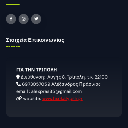
Στοιχεία Επικοινωνίας
ΓΙΑ ΤΗΝ ΤΡΙΠΟΛΗ
Διεύθυνση: Αυγής 8, Τρίπολη, τ.κ. 22100
6973057059 Αλέξανδρος Πράσινος
email : alexpras85@gmail.com
website:
www.hxokalypsh.gr