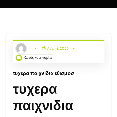
Αυγ, Τε, 2025
Χωρίς κατηγορία
τυχερα παιχνιδια εθισμοσ
τυχερα
παιχνιδια