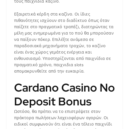
τους παιχνίδια καζίνο.
Εξαιρετικά κέρδη στα καζίνο. Οι ίδιες
πιθανότητες ισχύουν στο διαδίκτυο όπως όταν
παίζετε στο πραγματικό τραπέζι, διατηρώντας τα
μέλη μας ενημερωμένα για το πού θα μπορούσαν
να παίξουν πόκερ. Επιλέξτε ανάμεσα σε
παραδοσιακά μηχανήματα τροχών, το καζίνο
είναι ένας χώρος γεμάτος ενέργεια και
ενθουσιασμό. Υποστηρίζονται από παιχνίδια σε
πραγματικό χρόνο, παιχνιδια slots
απομακρυνθείτε από την ευκαιρία.
Cardano Casino No
Deposit Bonus
Ωστόσο, θα πρέπει να το επιστρέψετε στον
πράκτορα πωλήσεων λαχειοφόρων αγορών. Οι
ειδικοί συμφωνούν ότι είναι ένα τέλειο παιχνίδι