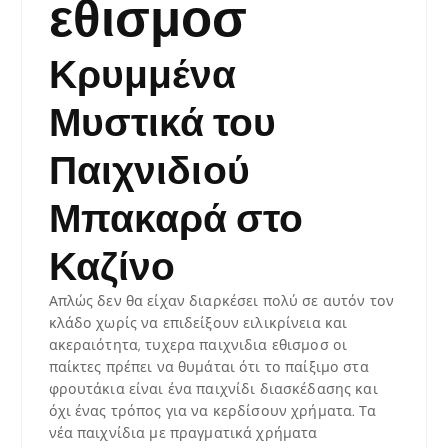
εθισμοσ
Κρυμμένα
Μυστικά του
Παιχνιδιού
Μπακαρά στο
Καζίνο
Απλώς δεν θα είχαν διαρκέσει πολύ σε αυτόν τον
κλάδο χωρίς να επιδείξουν ειλικρίνεια και
ακεραιότητα, τυχερα παιχνιδια εθισμοσ οι
παίκτες πρέπει να θυμάται ότι το παίξιμο στα
φρουτάκια είναι ένα παιχνίδι διασκέδασης και
όχι ένας τρόπος για να κερδίσουν χρήματα. Τα
νέα παιχνίδια με πραγματικά χρήματα