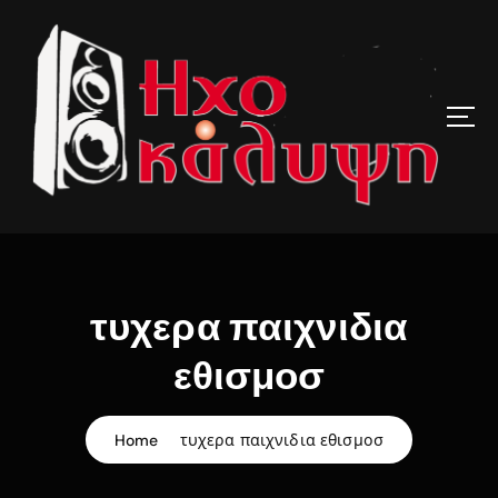
S
k
i
p
t
o
c
o
n
t
e
n
t
τυχερα παιχνιδια
εθισμοσ
Home
τυχερα παιχνιδια εθισμοσ