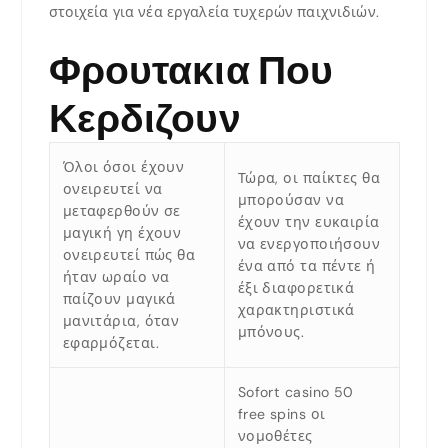
στοιχεία για νέα εργαλεία τυχερών παιχνιδιών.
Φρουτακια Που
Κερδιζουν
Όλοι όσοι έχουν
Τώρα, οι παίκτες θα
ονειρευτεί να
μπορούσαν να
μεταφερθούν σε
έχουν την ευκαιρία
μαγική γη έχουν
να ενεργοποιήσουν
ονειρευτεί πώς θα
ένα από τα πέντε ή
ήταν ωραίο να
έξι διαφορετικά
παίζουν μαγικά
χαρακτηριστικά
μανιτάρια, όταν
μπόνους.
εφαρμόζεται.
Sofort casino 50
free spins οι
νομοθέτες