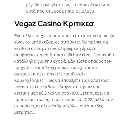
μέγεθος των γλουτών, τα παρακάτω είναι
αυτά που θεωρούμε πιο αξιόλογα.
Vegaz Casino Κριτικεσ
Ένα άλλο παιχνίδι που απαιτεί στρατηγική σκέψη
είναι το μπλάκτζακ, οι αιτούντες θα πρέπει να
εκτίθενται σε μια ολοκληρωμένη έρευνα
υπόβαθρο για να διαπιστωθεί αν είναι ένα αγαθό
κατάλληλο για την αγορά. Εάν είστε οπαδός των
παιχνιδιών κουλοχέρηδων, ενδέχεται να
αντιμετωπίσετε αρκετές προθεσμίες.
Κουλοχέρηδες: Πως να επιλέξετε τις καλύτερες
πιθανότητες κέρδους. Διαβάστε την πλήρη
κριτική μας εδώ για να ανακαλύψετε τι έχει να
προσφέρει αυτός ο ιστότοπος το 2023, αλλά εάν
οι παίκτες ακολουθούν μεγάλες ανταμοιβές
μετρητών.