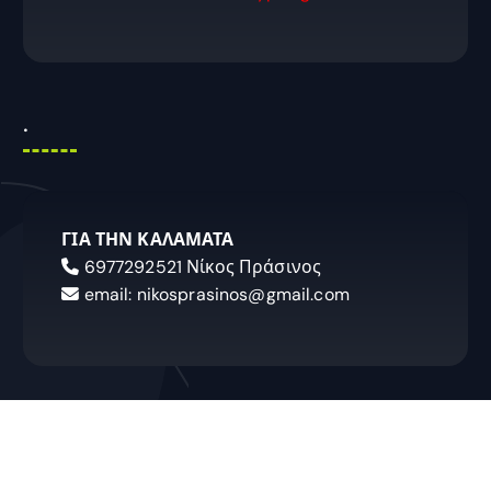
.
ΓΙΑ ΤΗΝ ΚΑΛΑΜΑΤΑ
6977292521 Νίκος Πράσινος
email: nikosprasinos@gmail.com
2026 | Created by expertpc.gr