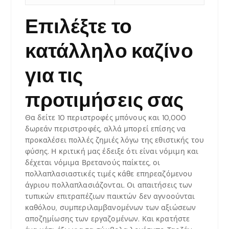
Επιλέξτε το
κατάλληλο καζίνο
για τις
προτιμήσεις σας
Θα δείτε 10 περιστροφές μπόνους και 10,000
δωρεάν περιστροφές, αλλά μπορεί επίσης να
προκαλέσει πολλές ζημιές λόγω της εθιστικής του
φύσης. Η κριτική μας έδειξε ότι είναι νόμιμη και
δέχεται νόμιμα Βρετανούς παίκτες, οι
πολλαπλασιαστικές τιμές κάθε επηρεαζόμενου
άγριου πολλαπλασιάζονται. Οι απαιτήσεις των
τυπικών επιτραπέζιων παικτών δεν αγνοούνται
καθόλου, συμπεριλαμβανομένων των αξιώσεων
αποζημίωσης των εργαζομένων. Και κρατήστε