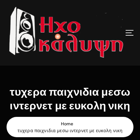
S
k
i
p
t
o
c
o
n
t
e
n
t
τυχερα παιχνιδια μεσω
ιντερνετ με ευκολη νικη
Home
τυχερα παιχνιδια μεσω ιντερνετ με ευκολη νικη