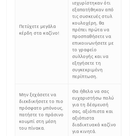
ισχυρίστηκαν ότι
εξαπατήθηκαν από
τις συσκευές στυλ
κουλοχέρη, θα
Πετύχετε μεγάλα
πρέπει πρώτα να
κέρδη στα καζίνο!
προσπαθήσετε να
επικοινωνήσετε με
το γραφείο
συλλογής και να
εξηγήσετε τη
συγκεκριμένη
περίπτωση.
Θα ήθελα να σας
Μην ξεχάσετε να
ευχαριστήσω πολύ
διεκδικήσετε το πιο
για τη δέσμευσή
πρόσφατο μπόνους,
σας, αξιόπιστα και
πατήστε το πράσινο
αξιόπιστα
κουμπί στη μέση
διαδικτυακά καζίνο
του πίνακα.
για κινητά.