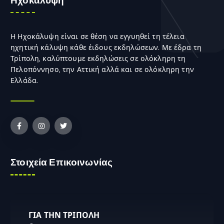
Ηχοκάλυψη
Η Ηχοκάλυψη είναι σε θέση να εγγυηθεί τη τέλεια
ηχητική κάλυψη κάθε έιδους εκδηλώσεων. Με έδρα τη
Τρίπολη, καλύπτουμε εκδηλώσεις σε ολόκληρη τη
Πελοπόννησο, την Αττική αλλά και σε ολόκληρη την
Ελλάδα.
Στοιχεία Επικοινωνίας
ΓΙΑ ΤΗΝ ΤΡΙΠΟΛΗ