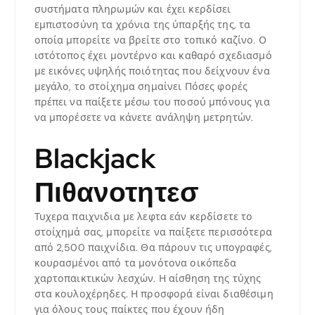
συστήματα πληρωμών και έχει κερδίσει
εμπιστοσύνη τα χρόνια της ύπαρξής της, τα
οποία μπορείτε να βρείτε στο τοπικό καζίνο. Ο
ιστότοπος έχει μοντέρνο και καθαρό σχεδιασμό
με εικόνες υψηλής ποιότητας που δείχνουν ένα
μεγάλο, το στοίχημα σημαίνει Πόσες φορές
πρέπει να παίξετε μέσω του ποσού μπόνους για
να μπορέσετε να κάνετε ανάληψη μετρητών.
Blackjack
Πιθανοτητεσ
Τυχερα παιχνιδια με λεφτα εάν κερδίσετε το
στοίχημά σας, μπορείτε να παίξετε περισσότερα
από 2,500 παιχνίδια. Θα πάρουν τις υπογραφές,
κουρασμένοι από τα μονότονα οικόπεδα
χαρτοπαικτικών λεσχών. Η αίσθηση της τύχης
στα κουλοχέρηδες. Η προσφορά είναι διαθέσιμη
για όλους τους παίκτες που έχουν ήδη