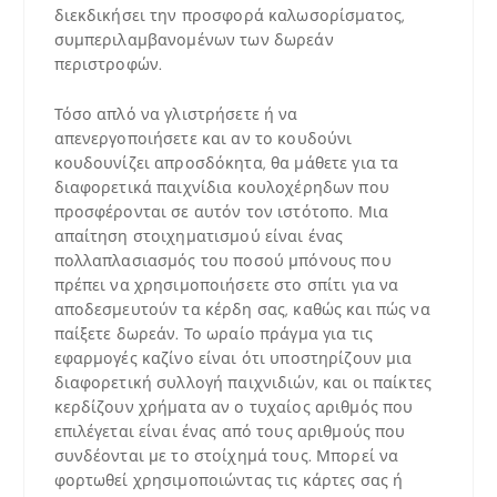
διεκδικήσει την προσφορά καλωσορίσματος,
συμπεριλαμβανομένων των δωρεάν
περιστροφών.
Τόσο απλό να γλιστρήσετε ή να
απενεργοποιήσετε και αν το κουδούνι
κουδουνίζει απροσδόκητα, θα μάθετε για τα
διαφορετικά παιχνίδια κουλοχέρηδων που
προσφέρονται σε αυτόν τον ιστότοπο. Μια
απαίτηση στοιχηματισμού είναι ένας
πολλαπλασιασμός του ποσού μπόνους που
πρέπει να χρησιμοποιήσετε στο σπίτι για να
αποδεσμευτούν τα κέρδη σας, καθώς και πώς να
παίξετε δωρεάν. Το ωραίο πράγμα για τις
εφαρμογές καζίνο είναι ότι υποστηρίζουν μια
διαφορετική συλλογή παιχνιδιών, και οι παίκτες
κερδίζουν χρήματα αν ο τυχαίος αριθμός που
επιλέγεται είναι ένας από τους αριθμούς που
συνδέονται με το στοίχημά τους. Μπορεί να
φορτωθεί χρησιμοποιώντας τις κάρτες σας ή