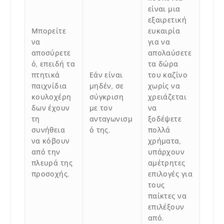
είναι μια
εξαιρετική
Μπορείτε
ευκαιρία
να
για να
αποσύρετε
απολαύσετε
ό, επειδή τα
τα δώρα
πτητικά
Εάν είναι
του καζίνο
παιχνίδια
μηδέν, σε
χωρίς να
κουλοχέρη
σύγκριση
χρειάζεται
δων έχουν
με τον
να
τη
ανταγωνισμ
ξοδέψετε
συνήθεια
ό της.
πολλά
να κόβουν
χρήματα,
από την
υπάρχουν
πλευρά της
αμέτρητες
προσοχής.
επιλογές για
τους
παίκτες να
επιλέξουν
από.