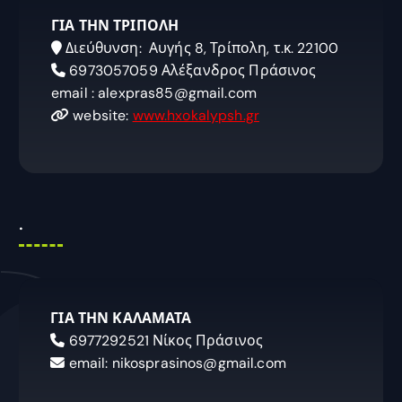
ΓΙΑ ΤΗΝ ΤΡΙΠΟΛΗ
Διεύθυνση: Αυγής 8, Τρίπολη, τ.κ. 22100
6973057059 Αλέξανδρος Πράσινος
email : alexpras85@gmail.com
website:
www.hxokalypsh.gr
.
ΓΙΑ ΤΗΝ ΚΑΛΑΜΑΤΑ
6977292521 Νίκος Πράσινος
email: nikosprasinos@gmail.com