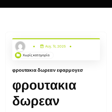
Αυγ, Τε, 2025
Χωρίς κατηγορία
φρουτακια δωρεαν εφαρμογεσ
φρουτακια
δωρεαν