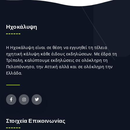
Ηχοκάλυψη
Η Ηχοκάλυψη είναι σε θέση να εγγυηθεί τη τέλεια
ηχητική κάλυψη κάθε έιδους εκδηλώσεων. Με έδρα τη
Τρίπολη, καλύπτουμε εκδηλώσεις σε ολόκληρη τη
Πελοπόννησο, την Αττική αλλά και σε ολόκληρη την
Ελλάδα.
Στοιχεία Επικοινωνίας