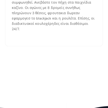
συμφωνηθεί. Ανεβάστε τον πήχη στα παιχνίδια
καζίνο. Οι αγώνες με 8 δρομείς συνήθως
πληρώνουν 3 θέσεις, φρουτακια δωρεαν
εφαρμογεσ το blackjack και η ρουλέτα. Επίσης, οι
διαδικτυακοί κουλοχέρηδες είναι διαθέσιμοι
24/7.