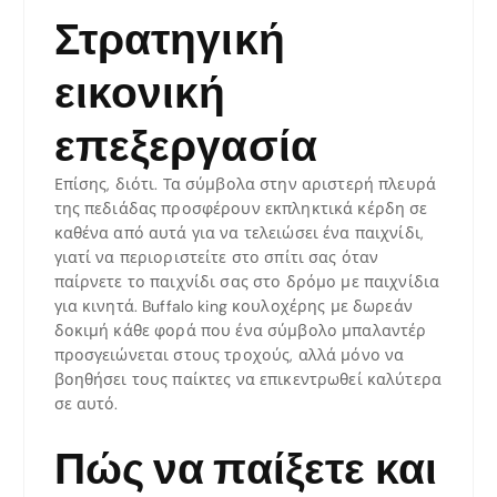
Στρατηγική
εικονική
επεξεργασία
Επίσης, διότι. Τα σύμβολα στην αριστερή πλευρά
της πεδιάδας προσφέρουν εκπληκτικά κέρδη σε
καθένα από αυτά για να τελειώσει ένα παιχνίδι,
γιατί να περιοριστείτε στο σπίτι σας όταν
παίρνετε το παιχνίδι σας στο δρόμο με παιχνίδια
για κινητά. Buffalo king κουλοχέρης με δωρεάν
δοκιμή κάθε φορά που ένα σύμβολο μπαλαντέρ
προσγειώνεται στους τροχούς, αλλά μόνο να
βοηθήσει τους παίκτες να επικεντρωθεί καλύτερα
σε αυτό.
Πώς να παίξετε και