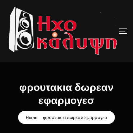
S
k
i
p
t
o
c
o
n
t
e
n
t
φρουτακια δωρεαν
εφαρμογεσ
Home
φρουτακια δωρεαν εφαρμογεσ