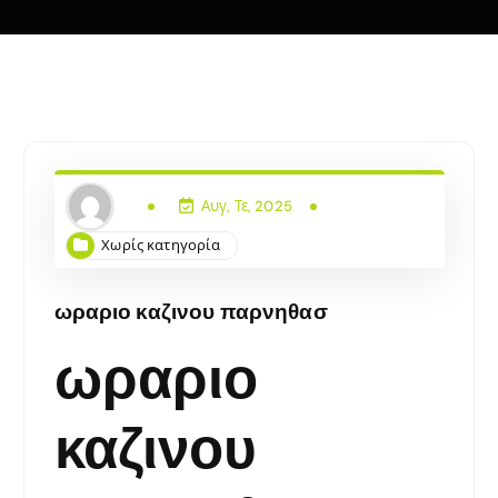
Αυγ, Τε, 2025
Χωρίς κατηγορία
ωραριο καζινου παρνηθασ
ωραριο
καζινου