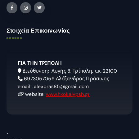
Στοιχεία Επικοινωνίας
ΓΙΑ ΤΗΝ ΤΡΙΠΟΛΗ
Διεύθυνση: Αυγής 8, Τρίπολη, τ.κ. 22100
6973057059 Αλέξανδρος Πράσινος
email : alexpras85@gmail.com
website:
www.hxokalypsh.gr
.