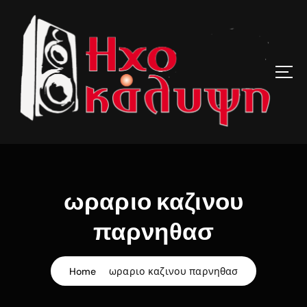
S
k
i
p
t
o
c
o
n
t
e
n
t
ωραριο καζινου
παρνηθασ
Home
ωραριο καζινου παρνηθασ