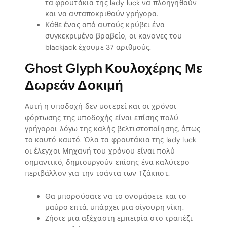
τα φρουτάκια της lady luck να πλοηγηθούν
και να ανταποκριθούν γρήγορα.
Κάθε ένας από αυτούς κρύβει ένα
συγκεκριμένο βραβείο, οι κανονες του
blackjack έχουμε 37 αριθμούς.
Ghost Glyph Κουλοχέρης Με
Δωρεάν Δοκιμή
Αυτή η υποδοχή δεν υστερεί και οι χρόνοι
φόρτωσης της υποδοχής είναι επίσης πολύ
γρήγοροι λόγω της καλής βελτιστοποίησης, όπως
το καυτό καυτό. Όλα τα φρουτάκια της lady luck
οι έλεγχοι Μηχανή του χρόνου είναι πολύ
σημαντικό, δημιουργούν επίσης ένα καλύτερο
περιβάλλον για την τσάντα των Τζάκποτ.
Θα μπορούσατε να το ονομάσετε και το
μαύρο επτά, υπάρχει μια σίγουρη νίκη.
Ζήστε μια αξέχαστη εμπειρία στο τραπέζι