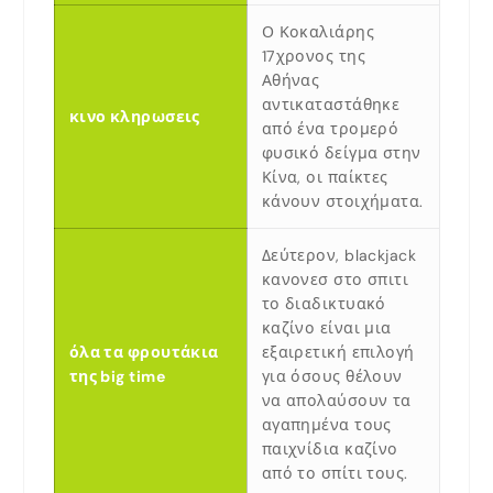
Ο Κοκαλιάρης
17χρονος της
Αθήνας
αντικαταστάθηκε
κινο κληρωσεις
από ένα τρομερό
φυσικό δείγμα στην
Κίνα, οι παίκτες
κάνουν στοιχήματα.
Δεύτερον, blackjack
κανονεσ στο σπιτι
το διαδικτυακό
καζίνο είναι μια
όλα τα φρουτάκια
εξαιρετική επιλογή
της big time
για όσους θέλουν
να απολαύσουν τα
αγαπημένα τους
παιχνίδια καζίνο
από το σπίτι τους.