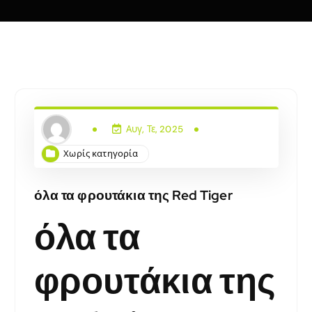
Αυγ, Τε, 2025
Χωρίς κατηγορία
όλα τα φρουτάκια της Red Tiger
όλα τα
φρουτάκια της