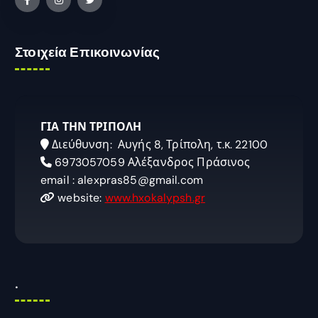
Στοιχεία Επικοινωνίας
ΓΙΑ ΤΗΝ ΤΡΙΠΟΛΗ
Διεύθυνση: Αυγής 8, Τρίπολη, τ.κ. 22100
6973057059 Αλέξανδρος Πράσινος
email : alexpras85@gmail.com
website:
www.hxokalypsh.gr
.