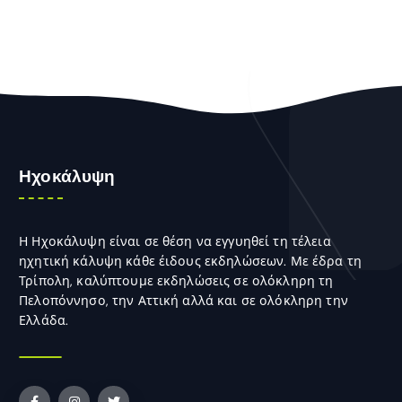
Ηχοκάλυψη
Η Ηχοκάλυψη είναι σε θέση να εγγυηθεί τη τέλεια
ηχητική κάλυψη κάθε έιδους εκδηλώσεων. Με έδρα τη
Τρίπολη, καλύπτουμε εκδηλώσεις σε ολόκληρη τη
Πελοπόννησο, την Αττική αλλά και σε ολόκληρη την
Ελλάδα.