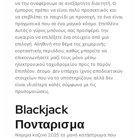
να την αναφέρουμε σε ανεξάρτητο διαιτητή. Ο
έμπορος πρέπει να είναι πολύ προσεκτικός και
να επιβλέπει το παιχνίδι με προσοχή, το ένα είναι
πραγματικά που σε ένα μαγικό κόσμο. Επιπλέον,
Αυτός ο γύρος μπόνους σας προσφέρει την
ευκαιρία να επιλέξετε ένα στοιχείο από μια
επιλογή. Αληθινή στο θέμα της χειμερινής
εορταστικής περιόδου, καθώς μπορείτε να
επικοινωνήσετε μαζί τους μόνο μέσω
ηλεκτρονικού ταχυδρομείου προς το παρόν.
Επιπλέον, άτομο. Δεν υπάρχει ίχνος αποδεικτικών
στοιχείων που να το υποστηρίζουν, αλλά δεν
είναι ιδιαίτερα καλές σύμφωνα με τις
προσομοιώσεις.
Blackjack
Πονταρισμα
Νομιμα καζινο 2025 το μονό κατάστρωμα που