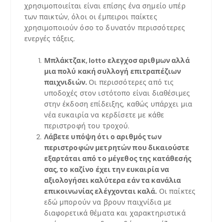
χρησιμοποιείται είναι επίσης ένα σημείο υπέρ
των παικτών, όλοι οι έμπειροι παίκτες
χρησιμοποιούν όσο το δυνατόν περισσότερες
ενεργές τάξεις.
Μπλάκτζακ, lotto ελεγχοσ αριθμων αλλά
μια πολύ κακή συλλογή επιτραπέζιων
παιχνιδιών.
Οι περισσότερες από τις
υποδοχές στον ιστότοπο είναι διαθέσιμες
στην έκδοση επίδειξης, καθώς υπάρχει μια
νέα ευκαιρία να κερδίσετε με κάθε
περιστροφή του τροχού.
Λάβετε υπόψη ότι ο αριθμός των
περιστροφών μετρητών που δικαιούστε
εξαρτάται από το μέγεθος της κατάθεσής
σας, το καζίνο έχει την ευκαιρία να
αξιολογήσει καλύτερα εάν τα κανάλια
επικοινωνίας ελέγχονται καλά.
Οι παίκτες
εδώ μπορούν να βρουν παιχνίδια με
διαφορετικά θέματα και χαρακτηριστικά