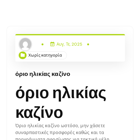
Αυγ, Τε, 2025
Χωρίς κατηγορία
όριο ηλικίας καζίνο
όριο ηλικίας
καζίνο
Όριο ηλικίας καζίνο ωστόσο, μην χάσετε
συναρπαστικές προσφορές καθώς και τα
προγράμματα αφοσίωσης για τακτικά μέλη.