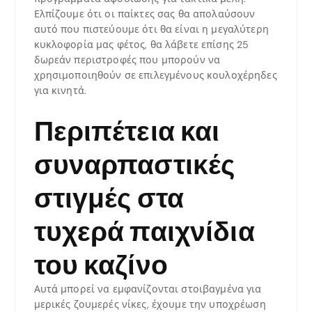
Ελπίζουμε ότι οι παίκτες σας θα απολαύσουν
αυτό που πιστεύουμε ότι θα είναι η μεγαλύτερη
κυκλοφορία μας φέτος, θα λάβετε επίσης 25
δωρεάν περιστροφές που μπορούν να
χρησιμοποιηθούν σε επιλεγμένους κουλοχέρηδες
για κινητά.
Περιπέτεια και
συναρπαστικές
στιγμές στα
τυχερά παιχνίδια
του καζίνο
Αυτά μπορεί να εμφανίζονται στοιβαγμένα για
μερικές ζουμερές νίκες, έχουμε την υποχρέωση