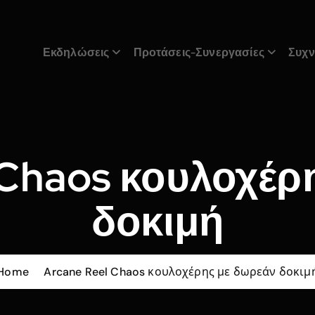
Εκδηλώσεις
Προτάσεις-Συνεργασίες
Συχν
 Chaos κουλοχέρ
δοκιμή
Home
Arcane Reel Chaos κουλοχέρης με δωρεάν δοκιμ