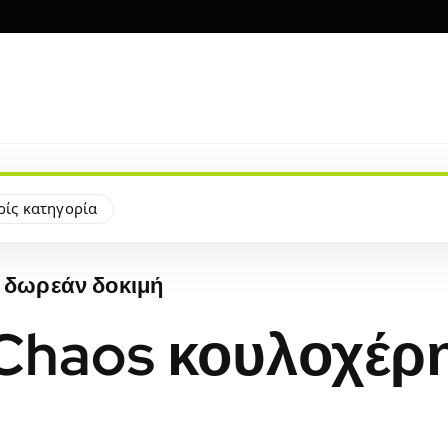
ρίς κατηγορία
ε δωρεάν δοκιμή
 Chaos κουλοχέρ