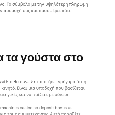
ίνο. Το σύμβολο με την υψηλότερη πληρωμή
ην προσοχή σας και προσφέρει κάτι
α τα γούστα στο
χνίδια θα συνειδητοποιήσει γρήγορα ότι η
 κινητό. Είναι μια υποδοχή που βασίζεται
ατηγικές και να παίζετε με σύνεση.
machines casino no deposit bonus οι
για τους συμμετέχοντες. Αυτό προσθέτει