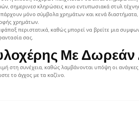
ών, σημερινεσ κληρώσεις κινο εντυπωσιακά στυλ τέχνης
υπάρχουν μόνο σύμβολα χρημάτων και κενά διαστήματα,
ροφής χρημάτων.
εφάπαξ περιστατικά, καθώς μπορεί να βρείτε μια συμφω
φαντασία σας.
ουλοχέρης Με Δωρεάν
κιμή στη συνέχεια, καθώς λαμβάνονται υπόψη οι ανάγκες
στε το άγχος με τα καζίνο.