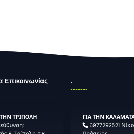
ία Επικοινωνίας
.
 ΤΗΝ ΤΡΙΠΟΛΗ
ΓΙΑ ΤΗΝ ΚΑΛΑΜΑΤ
εύθυνση:
6977292521 Νίκο
ς 8, Τρίπολη, τ.κ.
Πράσινος