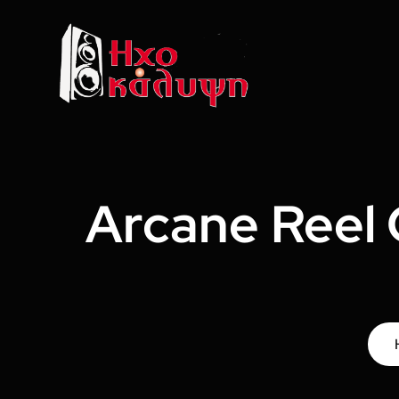
S
k
i
p
t
o
c
o
n
Arcane Reel
t
e
n
t