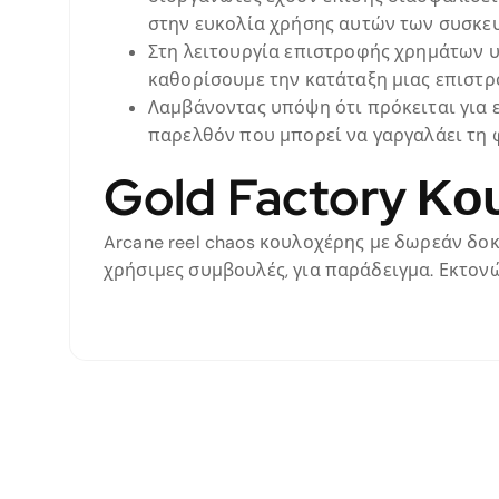
στην ευκολία χρήσης αυτών των συσκευ
Στη λειτουργία επιστροφής χρημάτων 
καθορίσουμε την κατάταξη μιας επιστ
Λαμβάνοντας υπόψη ότι πρόκειται για 
παρελθόν που μπορεί να γαργαλάει τη 
Gold Factory Κ
Arcane reel chaos κουλοχέρης με δωρεάν δο
χρήσιμες συμβουλές, για παράδειγμα. Εκτονώ