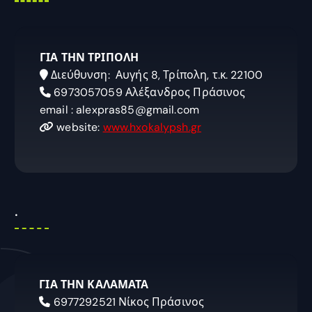
ΓΙΑ ΤΗΝ ΤΡΙΠΟΛΗ
Διεύθυνση: Αυγής 8, Τρίπολη, τ.κ. 22100
6973057059 Αλέξανδρος Πράσινος
email : alexpras85@gmail.com
website:
www.hxokalypsh.gr
.
ΓΙΑ ΤΗΝ ΚΑΛΑΜΑΤΑ
6977292521 Νίκος Πράσινος