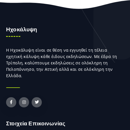
Ηχοκάλυψη
Η Ηχοκάλυψη είναι σε θέση να εγγυηθεί τη τέλεια
ηχητική κάλυψη κάθε έιδους εκδηλώσεων. Με έδρα τη
Τρίπολη, καλύπτουμε εκδηλώσεις σε ολόκληρη τη
Πελοπόννησο, την Αττική αλλά και σε ολόκληρη την
Ελλάδα.
Στοιχεία Επικοινωνίας