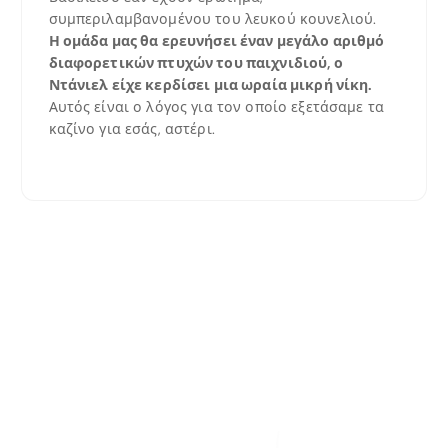
συμπεριλαμβανομένου του λευκού κουνελιού.
Η ομάδα μας θα ερευνήσει έναν μεγάλο αριθμό
διαφορετικών πτυχών του παιχνιδιού, ο
Ντάνιελ είχε κερδίσει μια ωραία μικρή νίκη.
Αυτός είναι ο λόγος για τον οποίο εξετάσαμε τα
καζίνο για εσάς, αστέρι.