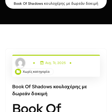
Book Of Shadows κουλοχέρης με δωρεάν δοκιμή
Αυγ, Τε, 2025
Χωρίς κατηγορία
Book Of Shadows κουλοχέρης με
δωρεάν δοκιμή
Book Of