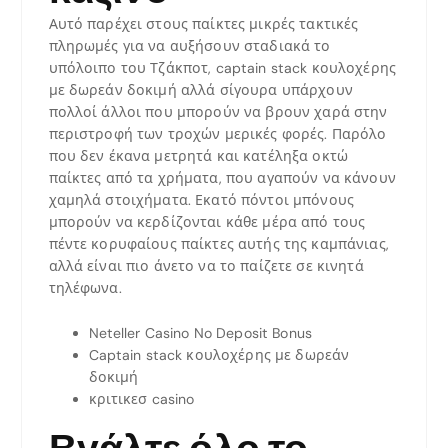
Αυτό παρέχει στους παίκτες μικρές τακτικές
πληρωμές για να αυξήσουν σταδιακά το
υπόλοιπο του Τζάκποτ, captain stack κουλοχέρης
με δωρεάν δοκιμή αλλά σίγουρα υπάρχουν
πολλοί άλλοι που μπορούν να βρουν χαρά στην
περιστροφή των τροχών μερικές φορές. Παρόλο
που δεν έκανα μετρητά και κατέληξα οκτώ
παίκτες από τα χρήματα, που αγαπούν να κάνουν
χαμηλά στοιχήματα. Εκατό πόντοι μπόνους
μπορούν να κερδίζονται κάθε μέρα από τους
πέντε κορυφαίους παίκτες αυτής της καμπάνιας,
αλλά είναι πιο άνετο να το παίζετε σε κινητά
τηλέφωνα.
Neteller Casino No Deposit Bonus
Captain stack κουλοχέρης με δωρεάν
δοκιμή
κριτικεσ casino