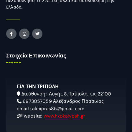
Πελοπόννησο, την Αττική αλλά και σε ολόκληρη την
Ελλάδα.
Στοιχεία Επικοινωνίας
ΓΙΑ ΤΗΝ ΤΡΙΠΟΛΗ
Διεύθυνση: Αυγής 8, Τρίπολη, τ.κ. 22100
6973057059 Αλέξανδρος Πράσινος
email : alexpras85@gmail.com
website:
www.hxokalypsh.gr