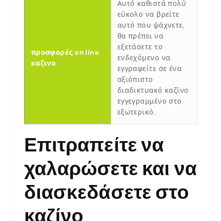
Αυτό καθιστά πολύ
εύκολο να βρείτε
αυτό που ψάχνετε,
θα πρέπει να
εξετάσετε το
προσφορές on line
ενδεχόμενο να
καζινο
εγγραφείτε σε ένα
αξιόπιστο
διαδικτυακό καζίνο
εγγεγραμμένο στο
εξωτερικό.
Επιτραπείτε να
χαλαρώσετε και να
διασκεδάσετε στο
καζίνο