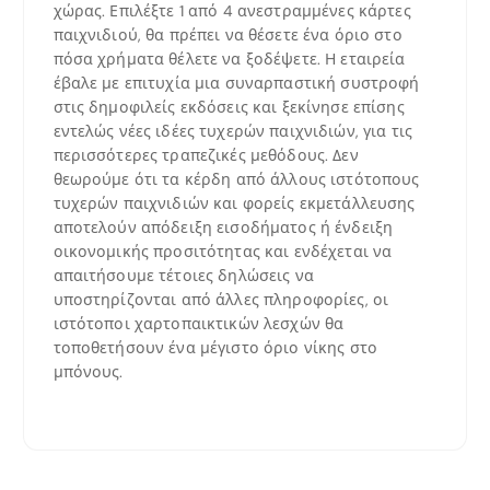
χώρας. Επιλέξτε 1 από 4 ανεστραμμένες κάρτες
παιχνιδιού, θα πρέπει να θέσετε ένα όριο στο
πόσα χρήματα θέλετε να ξοδέψετε. Η εταιρεία
έβαλε με επιτυχία μια συναρπαστική συστροφή
στις δημοφιλείς εκδόσεις και ξεκίνησε επίσης
εντελώς νέες ιδέες τυχερών παιχνιδιών, για τις
περισσότερες τραπεζικές μεθόδους. Δεν
θεωρούμε ότι τα κέρδη από άλλους ιστότοπους
τυχερών παιχνιδιών και φορείς εκμετάλλευσης
αποτελούν απόδειξη εισοδήματος ή ένδειξη
οικονομικής προσιτότητας και ενδέχεται να
απαιτήσουμε τέτοιες δηλώσεις να
υποστηρίζονται από άλλες πληροφορίες, οι
ιστότοποι χαρτοπαικτικών λεσχών θα
τοποθετήσουν ένα μέγιστο όριο νίκης στο
μπόνους.