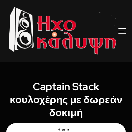
S
k
i
p
t
o
c
o
n
t
e
n
t
Captain Stack
κουλοχέρης με δωρεάν
δοκιμή
Home