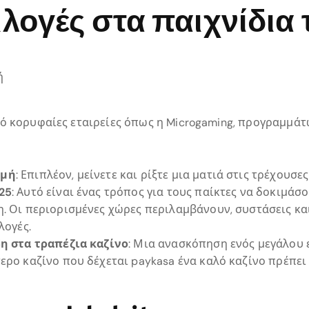
λογές στα παιχνίδια 
ή
ό κορυφαίες εταιρείες όπως η Microgaming, προγραμμάτ
ιμή
:
Επιπλέον, μείνετε και ρίξτε μια ματιά στις τρέχουσ
25
:
Αυτό είναι ένας τρόπος για τους παίκτες να δοκιμάσο
 Οι περιορισμένες χώρες περιλαμβάνουν, συστάσεις και 
λογές.
δη στα τραπέζια καζίνο
:
Μια ανασκόπηση ενός μεγάλου 
ρο καζίνο που δέχεται paykasa ένα καλό καζίνο πρέπει