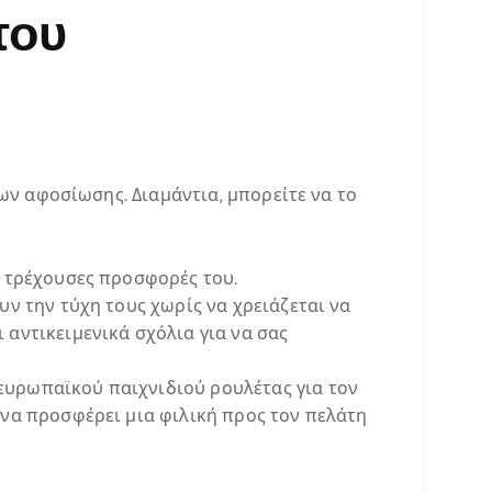
του
ων αφοσίωσης. Διαμάντια, μπορείτε να το
ες τρέχουσες προσφορές του.
υν την τύχη τους χωρίς να χρειάζεται να
αντικειμενικά σχόλια για να σας
ευρωπαϊκού παιχνιδιού ρουλέτας για τον
 να προσφέρει μια φιλική προς τον πελάτη