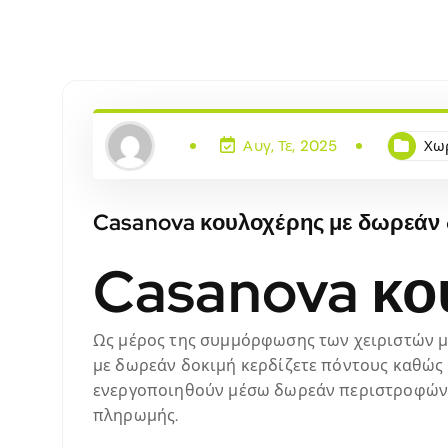
Αυγ, Τε, 2025
Χω
Casanova κουλοχέρης με δωρεάν 
Casanova κο
Ως μέρος της συμμόρφωσης των χειριστών με
με δωρεάν δοκιμή κερδίζετε πόντους καθώς 
ενεργοποιηθούν μέσω δωρεάν περιστροφών κα
πληρωμής.