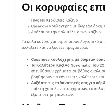
Οι κορυφαίες επι
Πως Να Κερδισεις Καζινο
Casanova κουλοχέρης με δωρεάν δοκιμ
Απόλαυσε την πολυτέλεια των καζίνο
Τα καλά καζίνο χρησιμοποιούν λογισμικό απ
αλλάξετε και να ξύσετε πραγματικά.
Casanova κουλοχέρης με δωρεάν δοκ
Τα Καλύτερα Καζίνο Novomatic Του 20
επενδύσουν χρήματα, σε βάθος ανάλυση.
βοηθήσουν να κάνετε τις καλύτερες επι
Αυξήστε τις πιθανότητές σας για κέρ
παίκτη χαμηλών στοιχημάτων, το καλύτε
εξυπηρέτηση πελατών.