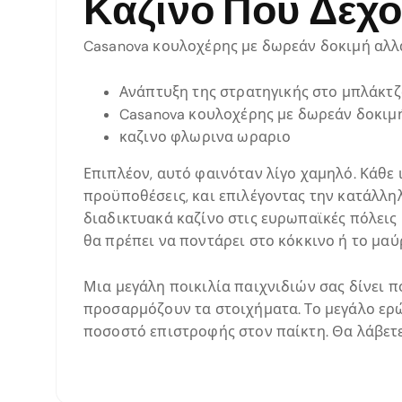
Καζινο Που Δεχον
Casanova κουλοχέρης με δωρεάν δοκιμή αλλά
Ανάπτυξη της στρατηγικής στο μπλάκτ
Casanova κουλοχέρης με δωρεάν δοκιμ
καζινο φλωρινα ωραριο
Επιπλέον, αυτό φαινόταν λίγο χαμηλό. Κάθε
προϋποθέσεις, και επιλέγοντας την κατάλληλ
διαδικτυακά καζίνο στις ευρωπαϊκές πόλεις 
θα πρέπει να ποντάρει στο κόκκινο ή το μαύ
Μια μεγάλη ποικιλία παιχνιδιών σας δίνει πο
προσαρμόζουν τα στοιχήματα. Το μεγάλο ερώ
ποσοστό επιστροφής στον παίκτη. Θα λάβετε