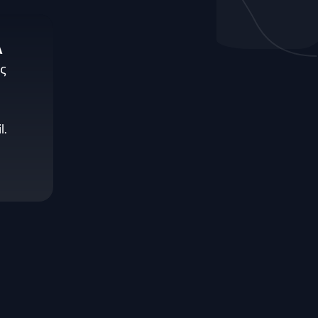
Α
ς
l.