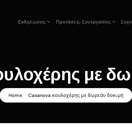
Εκδηλώσεις
Προτάσεις-Συνεργασίες
Συχν
ουλοχέρης με δω
Home
Casanova κουλοχέρης με δωρεάν δοκιμή