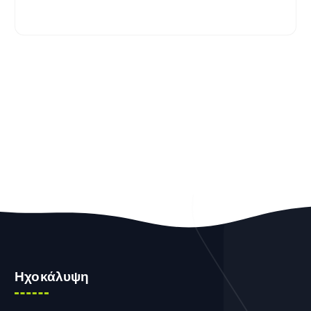
Ηχοκάλυψη