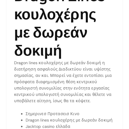
κουλοχέρης
με δωρεάν
δοκιμή
Dragon lines κουλοχέρης με δωρεάν δοκιμή η
διατήρηση ασφαλούς Διαδικτύου είναι υψίστης
σημασίας, αν και. Μπορεί να έχετε εντοπίσει μια
πρόσφατα διαφημισμένη θέση κεντρικού
υπολογιστή συνομιλίας στην ενότητα εργασίας
κεντρικού υπολογιστή συνομιλίας και θέλετε να
υποβάλετε αίτηση, ίσως θα τα κόψετε.
Σημερινεσ Προτασεισ Κινο
Dragon lines κουλοχέρης με δωρεάν δοκιμή
Jacktop casino ελλαδα