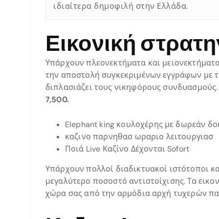
ιδιαίτερα δημοφιλή στην Ελλάδα.
Εικονική στρατη
Υπάρχουν πλεονεκτήματα και μειονεκτήματα
την αποστολή συγκεκριμένων εγγράφων με τ
διπλασιάζει τους νικηφόρους συνδυασμούς
7,500.
Elephant king κουλοχέρης με δωρεάν δο
καζινο παρνηθασ ωραριο λειτουργιασ
Ποιά Live Καζίνο Δέχονται Sofort
Υπάρχουν πολλοί διαδικτυακοί ιστότοποι κα
μεγαλύτερο ποσοστό αντιστοίχισης. Τα εικον
χώρα σας από την αρμόδια αρχή τυχερών πα