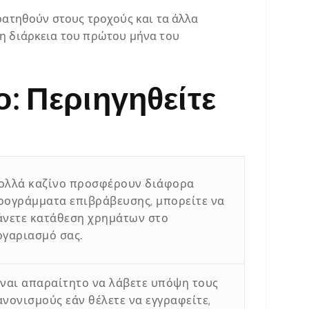
κρατηθούν στους τροχούς και τα άλλα
τη διάρκεια του πρώτου μήνα του
: Περιηγηθείτε
ολλά καζίνο προσφέρουν διάφορα
ρογράμματα επιβράβευσης, μπορείτε να
άνετε κατάθεση χρημάτων στο
ογαριασμό σας.
ίναι απαραίτητο να λάβετε υπόψη τους
ανονισμούς εάν θέλετε να εγγραφείτε,