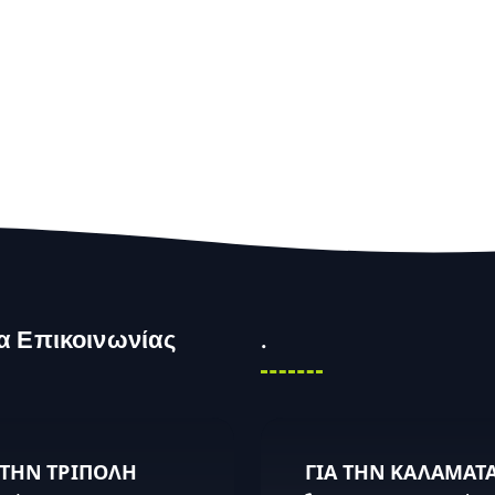
ία Επικοινωνίας
.
 ΤΗΝ ΤΡΙΠΟΛΗ
ΓΙΑ ΤΗΝ ΚΑΛΑΜΑΤ