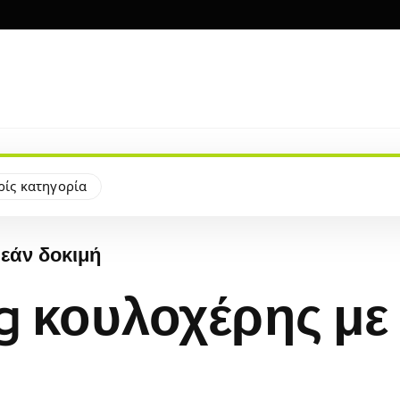
ρίς κατηγορία
εάν δοκιμή
ng κουλοχέρης μ