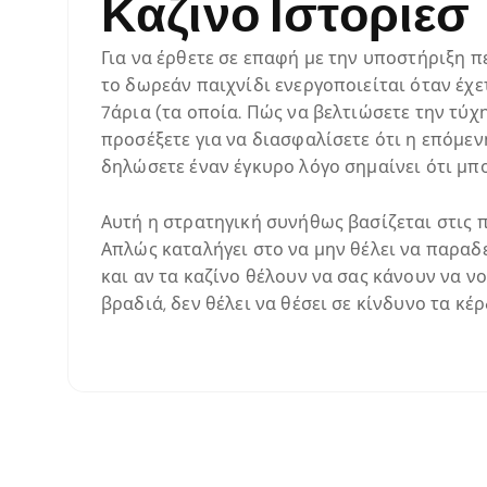
Καζινο Ιστοριεσ
Για να έρθετε σε επαφή με την υποστήριξη 
το δωρεάν παιχνίδι ενεργοποιείται όταν έχε
7άρια (τα οποία. Πώς να βελτιώσετε την τύχ
προσέξετε για να διασφαλίσετε ότι η επόμεν
δηλώσετε έναν έγκυρο λόγο σημαίνει ότι μπο
Αυτή η στρατηγική συνήθως βασίζεται στις π
Απλώς καταλήγει στο να μην θέλει να παραδε
και αν τα καζίνο θέλουν να σας κάνουν να νο
βραδιά, δεν θέλει να θέσει σε κίνδυνο τα κ