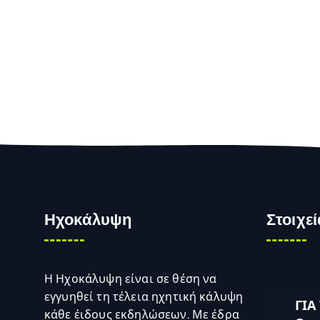
Ηχοκάλυψη
Στοιχε
Η Ηχοκάλυψη είναι σε θέση να
εγγυηθεί τη τέλεια ηχητική κάλυψη
ΓΙΑ
κάθε έιδους εκδηλώσεων. Με έδρα