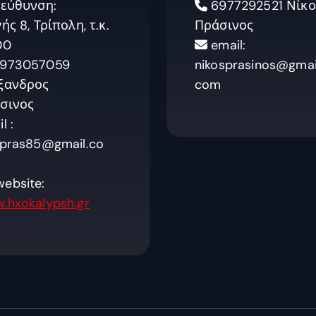
εύθυνση:
6977292521 Νίκο
ς 8, Τρίπολη, τ.κ.
Πράσινος
00
email:
973057059
nikosprasinos@gmai
ξανδρος
com
σινος
l :
xpras85@gmail.co
ebsite:
.hxokalypsh.gr