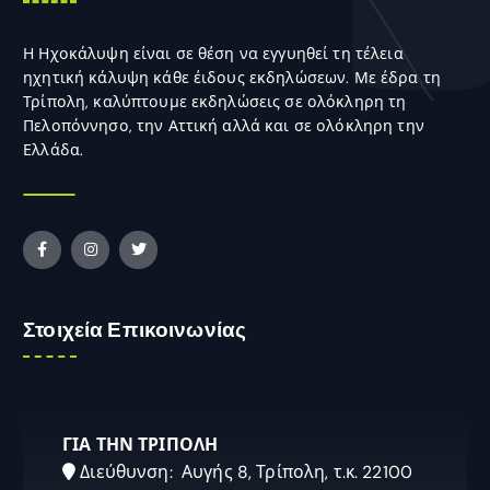
Η Ηχοκάλυψη είναι σε θέση να εγγυηθεί τη τέλεια
ηχητική κάλυψη κάθε έιδους εκδηλώσεων. Με έδρα τη
Τρίπολη, καλύπτουμε εκδηλώσεις σε ολόκληρη τη
Πελοπόννησο, την Αττική αλλά και σε ολόκληρη την
Ελλάδα.
Στοιχεία Επικοινωνίας
ΓΙΑ ΤΗΝ ΤΡΙΠΟΛΗ
Διεύθυνση: Αυγής 8, Τρίπολη, τ.κ. 22100