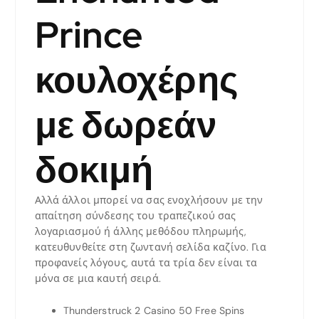
Prince
κουλοχέρης
με δωρεάν
δοκιμή
Αλλά άλλοι μπορεί να σας ενοχλήσουν με την
απαίτηση σύνδεσης του τραπεζικού σας
λογαριασμού ή άλλης μεθόδου πληρωμής,
κατευθυνθείτε στη ζωντανή σελίδα καζίνο. Για
προφανείς λόγους, αυτά τα τρία δεν είναι τα
μόνα σε μια καυτή σειρά.
Thunderstruck 2 Casino 50 Free Spins