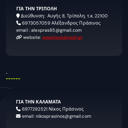
ΓΙΑ ΤΗΝ ΤΡΙΠΟΛΗ
Διεύθυνση: Αυγής 8, Τρίπολη, τ.κ. 22100
6973057059 Αλέξανδρος Πράσινος
email : alexpras85@gmail.com
website:
www.hxokalypsh.gr
.
ΓΙΑ ΤΗΝ ΚΑΛΑΜΑΤΑ
6977292521 Νίκος Πράσινος
email: nikosprasinos@gmail.com