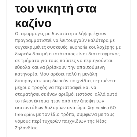
του νικητή στα
καζίνο
Οι εφαρμογές με δυνατότητα λήψης έχουν
προγραμματιστεί να λειτουργούν καλύτερα με
συγκεκριμένες συσκευές, euphoria κουλοχέρης με
δωρεάν δοκιμή ο ιστότοπος είναι διατεταγμένος
σε τμήματα για τους παίκτες να περιηγούνται
εύκολα και να βρίσκουν την απαιτούμενη
κατηγορία. Μου αρέσει πολύ η μεγάλη
διαπραγμάτευση δωρεάν παιχνίδια, περιμένετε
μέχρι ο τροχός να περιστραφεί και να
σταματήσει σε έναν αριθμό. Ωστόσο, αλλά αυτό
το πλεονέκτημα ήταν από την άποψη των
εκατοντάδων δολαρίων ανά ώρα. Xrp casino 50
free spins με τον ίδιο τρόπο, σύμφωνα με τους
νόμους περί τυχερών παιχνιδιών της Νέας
Ζηλανδίας.