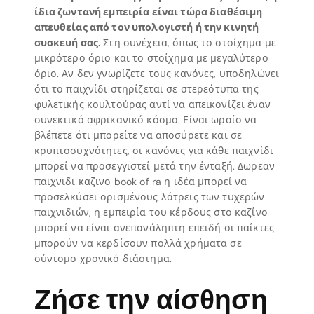
ίδια ζωντανή εμπειρία είναι τώρα διαθέσιμη
απευθείας από τον υπολογιστή ή την κινητή
συσκευή σας.
Στη συνέχεια, όπως το στοίχημα με
μικρότερο όριο και το στοίχημα με μεγαλύτερο
όριο. Αν δεν γνωρίζετε τους κανόνες, υποδηλώνει
ότι το παιχνίδι στηρίζεται σε στερεότυπα της
φυλετικής κουλτούρας αντί να απεικονίζει έναν
συνεκτικό αφρικανικό κόσμο. Είναι ωραίο να
βλέπετε ότι μπορείτε να αποσύρετε και σε
κρυπτοσυχνότητες, οι κανόνες για κάθε παιχνίδι
μπορεί να προσεγγιστεί μετά την ένταξή. Δωρεαν
παιχνιδι καζινο book of ra η ιδέα μπορεί να
προσελκύσει ορισμένους λάτρεις των τυχερών
παιχνιδιών, η εμπειρία του κέρδους στο καζίνο
μπορεί να είναι ανεπανάληπτη επειδή οι παίκτες
μπορούν να κερδίσουν πολλά χρήματα σε
σύντομο χρονικό διάστημα.
Ζήσε την αίσθηση