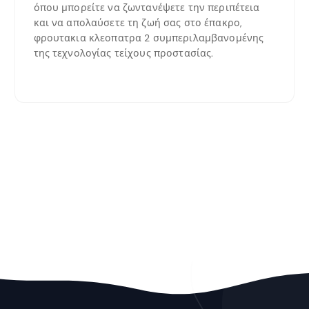
όπου μπορείτε να ζωντανέψετε την περιπέτεια
και να απολαύσετε τη ζωή σας στο έπακρο,
φρουτακια κλεοπατρα 2 συμπεριλαμβανομένης
της τεχνολογίας τείχους προστασίας.