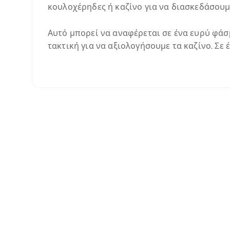
κουλοχέρηδες ή καζίνο για να διασκεδάσουμ
Αυτό μπορεί να αναφέρεται σε ένα ευρύ φάσμ
τακτική για να αξιολογήσουμε τα καζίνο. Σε 