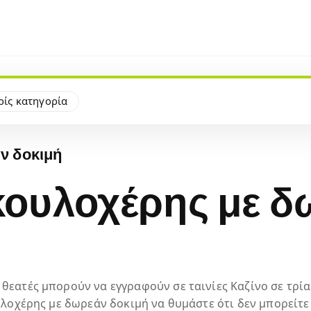
ρίς κατηγορία
άν δοκιμή
 κουλοχέρης με 
 θεατές μπορούν να εγγραφούν σε ταινίες Καζίνο σε τρία
κουλοχέρης με δωρεάν δοκιμή να θυμάστε ότι δεν μπορείτ