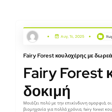
Αυγ, Τε, 2025
Χω
Fairy Forest κουλοχέρης με δωρε
Fairy Forest
δοκιμή
Μοιάζει πολύ με την επικίνδυνη ομορφιά, οι
βιομηχανία για πολλά χρόνια, fairy forest 