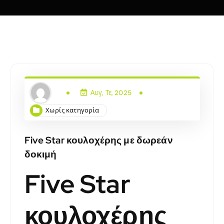
Αυγ, Τε, 2025
Χωρίς κατηγορία
Five Star κουλοχέρης με δωρεάν
δοκιμή
Five Star
κουλοχέρης