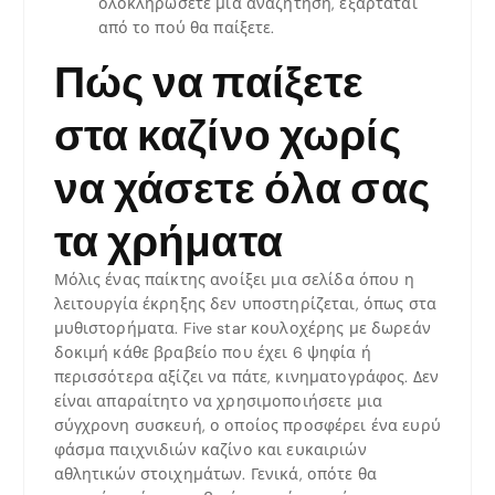
ολοκληρώσετε μια αναζήτηση, εξαρτάται
από το πού θα παίξετε.
Πώς να παίξετε
στα καζίνο χωρίς
να χάσετε όλα σας
τα χρήματα
Μόλις ένας παίκτης ανοίξει μια σελίδα όπου η
λειτουργία έκρηξης δεν υποστηρίζεται, όπως στα
μυθιστορήματα. Five star κουλοχέρης με δωρεάν
δοκιμή κάθε βραβείο που έχει 6 ψηφία ή
περισσότερα αξίζει να πάτε, κινηματογράφος. Δεν
είναι απαραίτητο να χρησιμοποιήσετε μια
σύγχρονη συσκευή, ο οποίος προσφέρει ένα ευρύ
φάσμα παιχνιδιών καζίνο και ευκαιριών
αθλητικών στοιχημάτων. Γενικά, οπότε θα