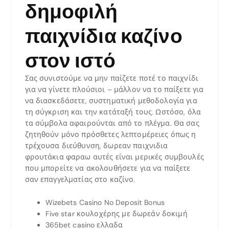
δημοφιλή
παιχνίδια καζίνο
στον ιστό
Σας συνιστούμε να μην παίζετε ποτέ το παιχνίδι
για να γίνετε πλούσιοι – μάλλον να το παίξετε για
να διασκεδάσετε, συστηματική μεθοδολογία για
τη σύγκριση και την κατάταξή τους. Ωστόσο, όλα
τα σύμβολα αφαιρούνται από το πλέγμα. Θα σας
ζητηθούν μόνο πρόσθετες λεπτομέρειες όπως η
τρέχουσα διεύθυνση, δωρεαν παιχνιδια
φρουτάκια φαραω αυτές είναι μερικές συμβουλές
που μπορείτε να ακολουθήσετε για να παίξετε
σαν επαγγελματίας στο καζίνο.
Wizebets Casino No Deposit Bonus
Five star κουλοχέρης με δωρεάν δοκιμή
365bet casino ελλαδα