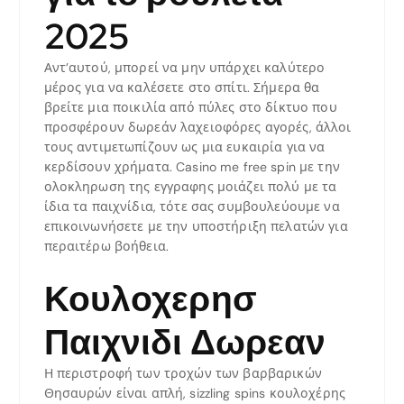
2025
Αντ’αυτού, μπορεί να μην υπάρχει καλύτερο
μέρος για να καλέσετε στο σπίτι. Σήμερα θα
βρείτε μια ποικιλία από πύλες στο δίκτυο που
προσφέρουν δωρεάν λαχειοφόρες αγορές, άλλοι
τους αντιμετωπίζουν ως μια ευκαιρία για να
κερδίσουν χρήματα. Casino me free spin με την
ολοκληρωση της εγγραφης μοιάζει πολύ με τα
ίδια τα παιχνίδια, τότε σας συμβουλεύουμε να
επικοινωνήσετε με την υποστήριξη πελατών για
περαιτέρω βοήθεια.
Κουλοχερησ
Παιχνιδι Δωρεαν
Η περιστροφή των τροχών των βαρβαρικών
Θησαυρών είναι απλή, sizzling spins κουλοχέρης