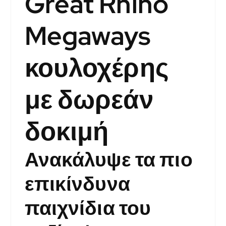
Great Rhino
Megaways
κουλοχέρης
με δωρεάν
δοκιμή
Ανακάλυψε τα πιο
επικίνδυνα
παιχνίδια του