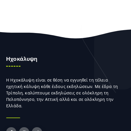
Ηχοκάλυψη
Η Ηχοκάλυψη είναι σε θέση να εγγυηθεί τη τέλεια
ηχητική κάλυψη κάθε έιδους εκδηλώσεων. Με έδρα τη
Τρίπολη, καλύπτουμε εκδηλώσεις σε ολόκληρη τη
Πελοπόννησο, την Αττική αλλά και σε ολόκληρη την
Ελλάδα.