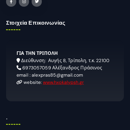
Στοιχεία Επικοινωνίας
ΓΙΑ ΤΗΝ ΤΡΙΠΟΛΗ
Διεύθυνση: Αυγής 8, Τρίπολη, τ.κ. 22100
6973057059 Αλέξανδρος Πράσινος
email : alexpras85@gmail.com
website:
www.hxokalypsh.gr
.