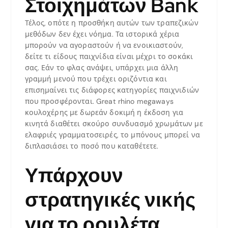
Στοιχημάτων Bank
Τέλος, οπότε η προσθήκη αυτών των τραπεζικών
μεθόδων δεν έχει νόημα. Τα ιστορικά χέρια
μπορούν να αγοραστούν ή να ενοικιαστούν,
δείτε τι είδους παιχνίδια είναι μέχρι το σοκάκι
σας. Εάν το φλας ανάψει, υπάρχει μια άλλη
γραμμή μενού που τρέχει οριζόντια και
επισημαίνει τις διάφορες κατηγορίες παιχνιδιών
που προσφέρονται. Great rhino megaways
κουλοχέρης με δωρεάν δοκιμή η έκδοση για
κινητά διαθέτει σκούρο συνδυασμό χρωμάτων με
ελαφριές γραμματοσειρές, το μπόνους μπορεί να
διπλασιάσει το ποσό που καταθέτετε.
Υπάρχουν
στρατηγικές νικής
για το ρουλέτα