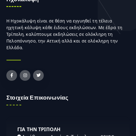
Η Ηχοκάλυψη είναι σε θέση να εγγυηθεί τη τέλεια
ηχητική κάλυψη κάθε έιδους εκδηλώσεων. Με έδρα τη
Τρίπολη, καλύπτουμε εκδηλώσεις σε ολόκληρη τη
Πελοπόννησο, την Αττική αλλά και σε ολόκληρη την
Ελλάδα.
Στοιχεία Επικοινωνίας
ΓΙΑ ΤΗΝ ΤΡΙΠΟΛΗ