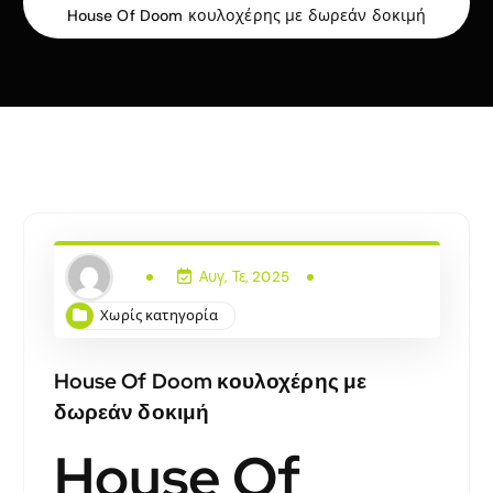
House Of Doom κουλοχέρης με δωρεάν δοκιμή
Αυγ, Τε, 2025
Χωρίς κατηγορία
House Of Doom κουλοχέρης με
δωρεάν δοκιμή
House Of