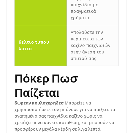
παιχνίδια με
πραγματικά
χρήματα.
Απολαύστε την
περιπέτεια των
δελτιο τυπου
καζίνο παιχνιδιών
λοττο
στην άνεση του
σπιτιού σας.
Πόκερ Πωσ
Παίζεται
δωρεαν κουλοχερηδεσ
Μπορείτε να
χρησιμοποιήσετε τον μπόνους για να παίξετε τα
αγαπημένα σας παιχνίδια καζίνο χωρίς να
χρειάζεται να κάνετε κατάθεση, και μπορούν να
προσφέρουν μεγάλα κέρδη σε λίγα λεπτά.