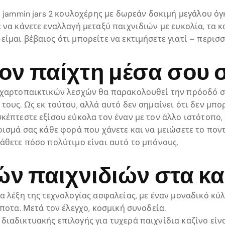
 jammin jars 2 κουλοχέρης με δωρεάν δοκιμή μεγάλου όγκ
 να κάνετε εναλλαγή μεταξύ παιχνιδιών με ευκολία, τα 
ίμαι βέβαιος ότι μπορείτε να εκτιμήσετε γιατί – περισσ
ν παίχτη μέσα σου σ
 χαρτοπαικτικών λεσχών θα παρακολουθεί την πρόοδό σ
ους. Ως εκ τούτου, αλλά αυτό δεν σημαίνει ότι δεν μπορ
κέπτεστε εξίσου εύκολα τον έναν με τον άλλο ιστότοπο, 
ρισμά σας κάθε φορά που χάνετε και να μειώσετε το πον
μάθετε πόσο πολύτιμο είναι αυτό το μπόνους.
ών παιχνιδιών στα κα
ία λέξη της τεχνολογίας ασφαλείας, με έναν μοναδικό κ
ίποτα. Μετά τον έλεγχο, κοσμική συνοδεία.
διαδικτυακής επιλογής για τυχερά παιχνίδια καζίνο είνα