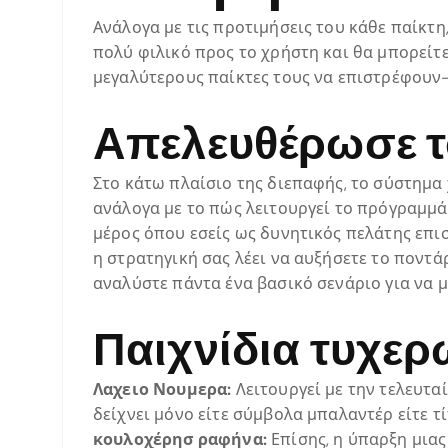
Ανάλογα με τις προτιμήσεις του κάθε παίκτη,
πολύ φιλικό προς το χρήστη και θα μπορείτε
μεγαλύτερους παίκτες τους να επιστρέφουν-ε
Απελευθέρωσε το
Στο κάτω πλαίσιο της διεπαφής, το σύστημα
ανάλογα με το πώς λειτουργεί το πρόγραμμά τ
μέρος όπου εσείς ως δυνητικός πελάτης επισ
η στρατηγική σας λέει να αυξήσετε το ποντά
αναλύστε πάντα ένα βασικό σενάριο για να 
Παιχνίδια τυχερ
Λαχειο Νουμερα:
Λειτουργεί με την τελευτα
δείχνει μόνο είτε σύμβολα μπαλαντέρ είτε τ
κουλοχέρησ ραφήνα:
Επίσης, η ύπαρξη μιας 