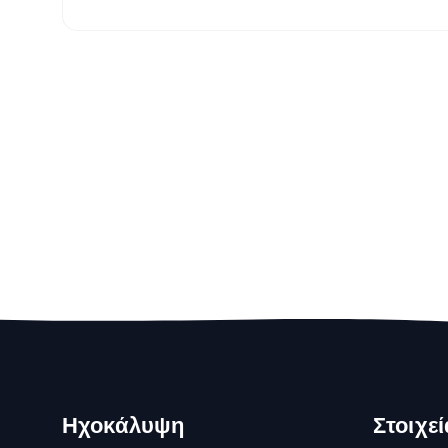
Ηχοκάλυψη
Στοιχε