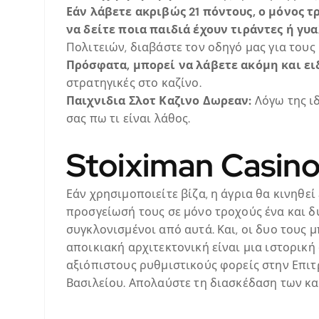
Εάν λάβετε ακριβώς 21 πόντους, ο μόνος τ
να δείτε ποια παιδιά έχουν τιράντες ή γυαλ
Πολιτειών, διαβάστε τον οδηγό μας για τους
Πρόσφατα, μπορεί να λάβετε ακόμη και ει
στρατηγικές στο καζίνο.
Παιχνιδια Σλοτ Καζινο Δωρεαν:
Λόγω της ιδ
σας πω τι είναι λάθος.
Stoiximan Casin
Εάν χρησιμοποιείτε βίζα, η άγρια θα κινηθε
προσγείωσή τους σε μόνο τροχούς ένα και δ
συγκλονισμένοι από αυτά. Και, οι δυο τους 
αποικιακή αρχιτεκτονική είναι μια ιστορική
αξιόπιστους ρυθμιστικούς φορείς στην Επι
Βασιλείου. Απολαύστε τη διασκέδαση των κα