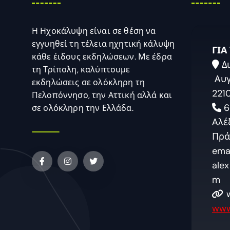
Η Ηχοκάλυψη είναι σε θέση να
εγγυηθεί τη τέλεια ηχητική κάλυψη
ΓΙΑ
κάθε έιδους εκδηλώσεων. Με έδρα
Δι
τη Τρίπολη, καλύπτουμε
Αυγή
εκδηλώσεις σε ολόκληρη τη
221
Πελοπόννησο, την Αττική αλλά και
6
σε ολόκληρη την Ελλάδα.
Αλέ
Πρά
emai
ale
m
w
www