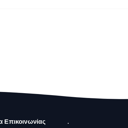
ία Επικοινωνίας
.