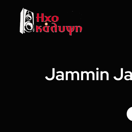
S
k
i
p
t
o
c
o
n
Jammin Ja
t
e
n
t